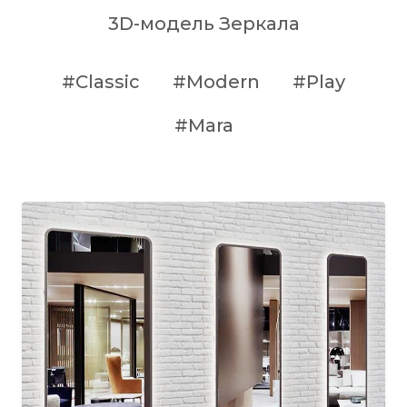
3D-модель Зеркала
#Classic
#Modern
#Play
#Mara