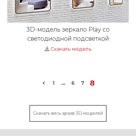
3D-модель зеркало Play со
светодиодной подсветкой
Скачать модель
8
1
…
6
7
Скачать весь архив 3D-моделей