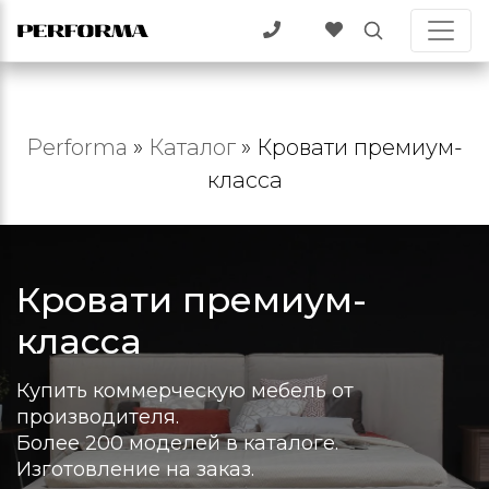
Performa
»
Каталог
»
Кровати премиум-
класса
Кровати премиум-
класса
Купить коммерческую мебель от
производителя.
Более 200 моделей в каталоге.
Изготовление на заказ.