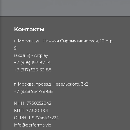
Контакты
г. Москва, ул. Нижняя Сыромятническая, 10 стр.
9
(вход Е) - Artplay
+7 (495) 197-87-14
+7 (917) 520-33-88
г. Москва, проезд Невельского, 3к2
+7 (925) 934-78-88
ИНН: 7730252042
КПП: 773001001
ОГРН: 1197746433224
info@performa.vip