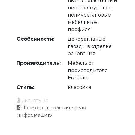
высокоэластичный
пенополиуретан,
полиуретановые
мебельные
профиля
Особенности:
декоративные
гвозди в отделке
основания
Производитель:
Мебель от
производителя
Furman
Стиль:
классика
Скачать 3d
Посмотреть техническую
информацию