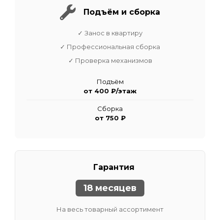
Подъём и сборка
✓ Занос в квартиру
✓ Профессиональная сборка
✓ Проверка механизмов
Подъём
от 400 ₽/этаж
Сборка
от 750 ₽
Гарантия
18 месяцев
На весь товарный ассортимент