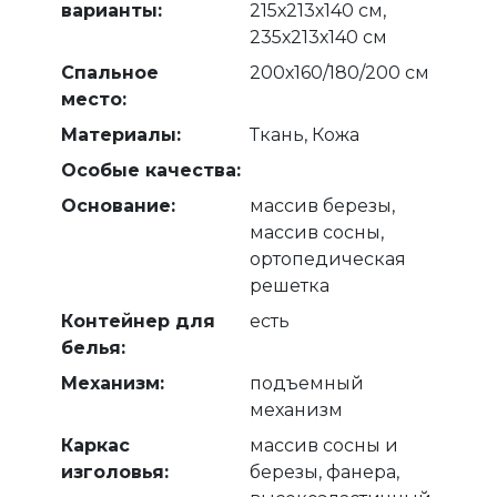
варианты:
215х213х140 см,
235х213х140 см
Спальное
200х160/180/200 см
место:
Материалы:
Ткань, Кожа
Особые качества:
Основание:
массив березы,
массив сосны,
ортопедическая
решетка
Контейнер для
есть
белья:
Механизм:
подъемный
механизм
Каркас
массив сосны и
изголовья:
березы, фанера,