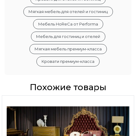
Мягкая мебель для отелей и гостиниц
Мебель HoReCa от Performa
Мебель для гостиниц и отелей
Мягкая мебель премиум-класса
Кровати премиум-класса
Похожие товары