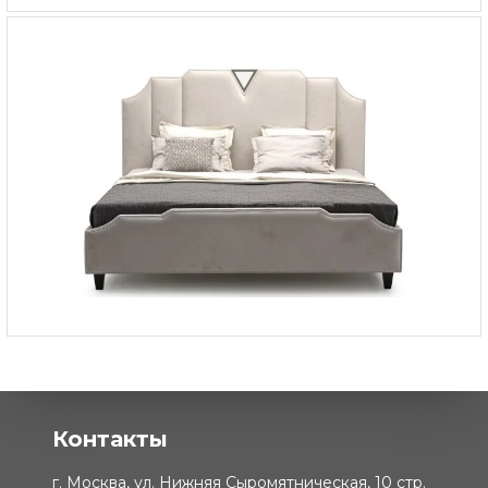
Кровать Ambiente
-
от 233 610 ₽
Кровать Oskar
Контакты
г. Москва, ул. Нижняя Сыромятническая, 10 стр.