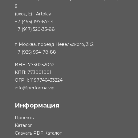
9
(вход Е) - Artplay
+7 (495) 197-87-14
+7 (917) 520-33-88
г. Москва, проезд Невельского, 3к2
+7 (925) 934-78-88
ИНН: 7730252042
КПП: 773001001
ОГРН: 1197746433224
info@performa.vip
Информация
Проекты
Каталог
Скачать PDF Каталог