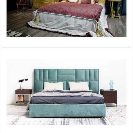
Кровать Notte 2
-
от 503 219 ₽