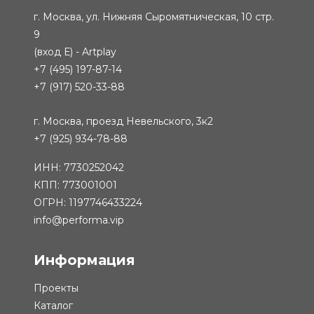
г. Москва, ул. Нижняя Сыромятническая, 10 стр.
9
(вход Е) - Artplay
+7 (495) 197-87-14
+7 (917) 520-33-88
г. Москва, проезд Невельского, 3к2
+7 (925) 934-78-88
ИНН: 7730252042
КПП: 773001001
ОГРН: 1197746433224
info@performa.vip
Информация
Проекты
Каталог