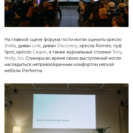
На главной сцене форума гости могли оценить кресло
Stella
, диван
Link
, диван
Discovery
, кресла Romeo, пуф
Spot, кресло
Casper
, а также журнальные столики
Tony
,
Molly
,
Iris
. Спикеры во время своих выступлений могли
насладиться непревзойденным комфортом мягкой
мебели Performa.