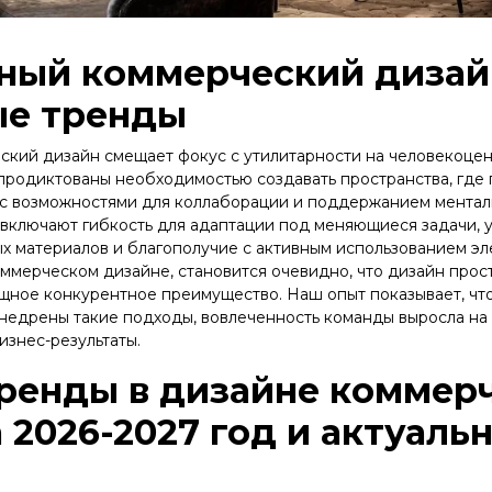
ный коммерческий дизайн
ые тренды
кий дизайн смещает фокус с утилитарности на человекоцен
продиктованы необходимостью создавать пространства, где
 с возможностями для коллаборации и поддержанием менталь
включают гибкость для адаптации под меняющиеся задачи, у
х материалов и благополучие с активным использованием э
ммерческом дизайне, становится очевидно, что дизайн прос
щное конкурентное преимущество. Наш опыт показывает, чт
внедрены такие подходы, вовлеченность команды выросла на
изнес-результаты.
тренды в дизайне коммер
 2026-2027 год и актуаль