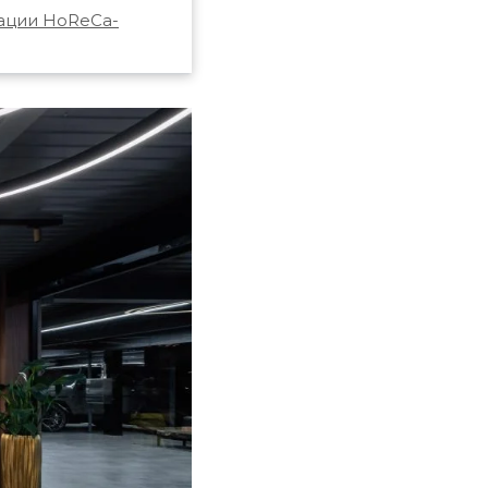
ации HoReCa-