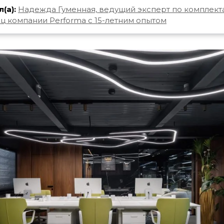
(а):
Надежда Гуменная, ведущий эксперт по комплект
ц компании Performa с 15-летним опытом