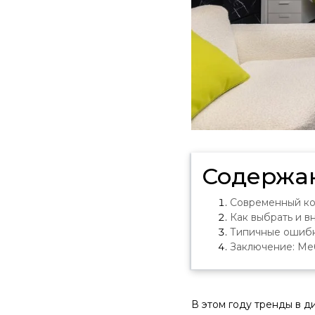
Содержа
Современный ко
Как выбрать и в
Типичные ошибк
Заключение: Меб
В этом году тренды в 