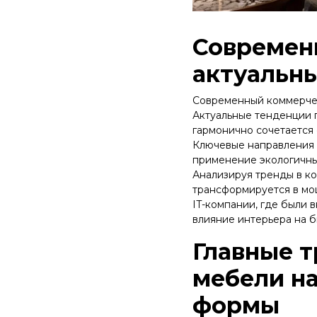
Современ
актуальн
Современный коммерчес
Актуальные тенденции 
гармонично сочетается
Ключевые направления 
применение экологичны
Анализируя тренды в ко
трансформируется в мо
IT-компании, где были 
влияние интерьера на б
Главные 
мебели на
формы