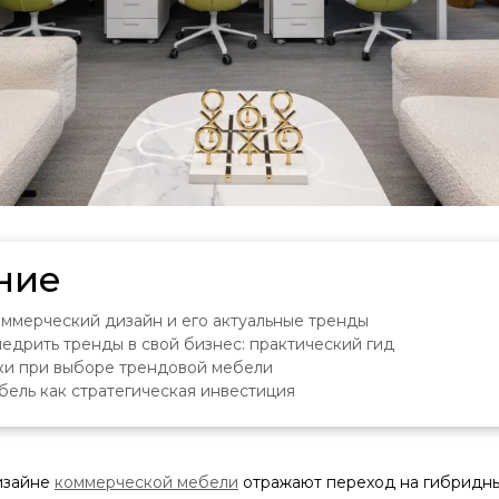
ние
ммерческий дизайн и его актуальные тренды
недрить тренды в свой бизнес: практический гид
и при выборе трендовой мебели
ель как стратегическая инвестиция
дизайне
коммерческой мебели
отражают переход на гибридны