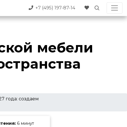
+7 (495) 197-87-14
ской мебели
ространства
7 года: создаем
тения:
6 минут