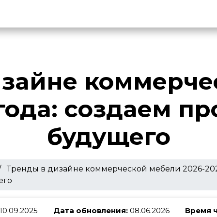
изайне коммерче
года: создаем п
будущего
/
Тренды в дизайне коммерческой мебели 2026-202
его
10.09.2025
Дата обновления:
08.06.2026
Время ч