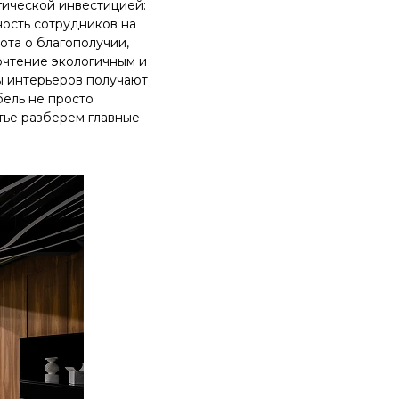
гической инвестицией:
ость сотрудников на
ота о благополучии,
очтение экологичным и
ры интерьеров получают
ель не просто
атье разберем главные