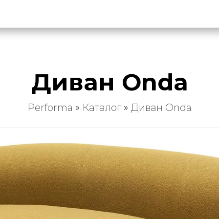
Диван Onda
Performa
»
Каталог
»
Диван Onda