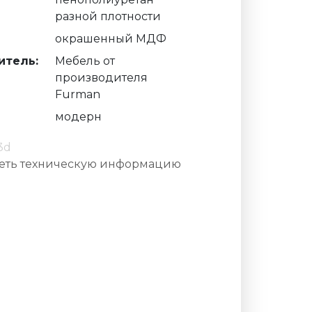
разной плотности
окрашенный МДФ
итель:
Мебель от
производителя
Furman
модерн
3d
еть техническую информацию