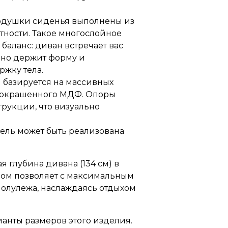
душки сиденья выполнены из
тности. Такое многослойное
баланс: диван встречает вас
чно держит форму и
ржку тела.
 базируется на массивных
з окрашенного МДФ. Опоры
трукции, что визуально
ль может быть реализована
 глубина дивана (134 см) в
бом позволяет с максимальным
полулежа, наслаждаясь отдыхом
анты размеров этого изделия.