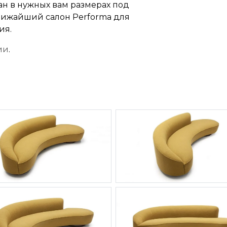
ан в нужных вам размерах под
 ближайший салон Performa для
ия.
ии
.