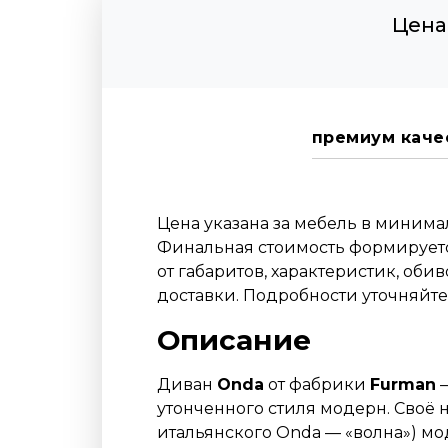
Цена
премиум каче
Цена указана за мебель в миним
Финальная стоимость формируетс
от габаритов, характеристик, оби
доставки. Подробности уточняйт
Описание
Диван
Onda
от фабрики
Furman
—
утонченного стиля модерн. Своё 
итальянского Onda — «волна») м