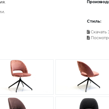
Производ
ия.
ии
.
Стиль:
Скачать 
Посмотр