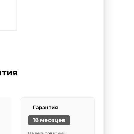
нтия
Гарантия
18 месяцев
На весь товарный