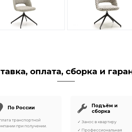
тавка, оплата, сборка и гара
Подъём и
По России
сборка
плата транспортной
✓ Занос в квартиру
омпании при получении.
✓ Профессиональная