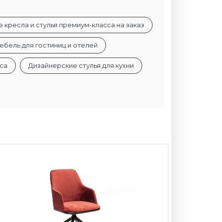
кресла и стулья премиум-класса на заказ
ебель для гостиниц и отелей
са
Дизайнерские стулья для кухни