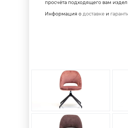
просчёта подходящего вам издел
Информация о
доставке
и
гарант