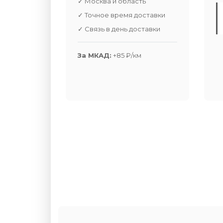
✓ Москва и область
✓ Точное время доставки
✓ Связь в день доставки
За МКАД:
+85 ₽/км