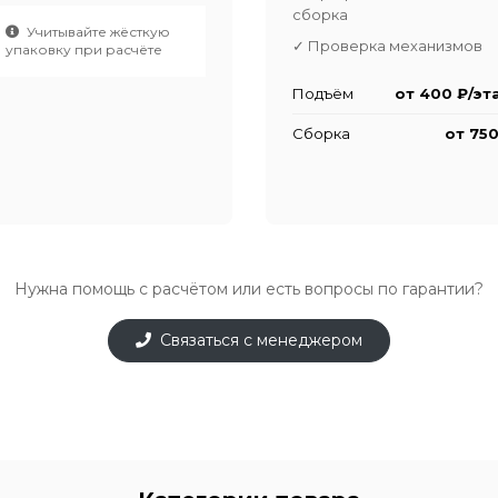
сборка
Учитывайте жёсткую
✓ Проверка механизмов
упаковку при расчёте
Подъём
от 400 ₽/эт
Сборка
от 750
Нужна помощь с расчётом или есть вопросы по гарантии?
Связаться с менеджером