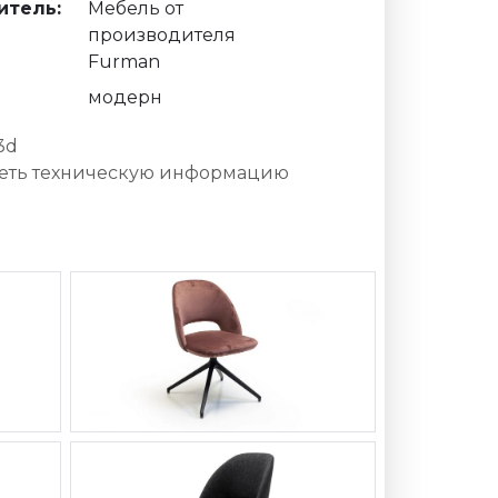
итель:
Мебель от
производителя
Furman
модерн
3d
еть техническую информацию