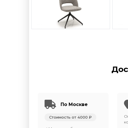
Дос
По Москве
О
Стоимость от 4000 ₽
к