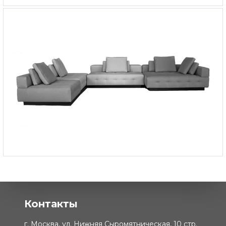
Угловой диван Lounge
Угловой модульный диван LORENZ 1
Контакты
г. Москва, ул. Нижняя Сыромятническая, 10 стр.