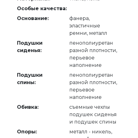
Особые качества:
Основание:
фанера,
эластичные
ремни, металл
Подушки
пенополиуретан
сиденья:
разной плотности,
перьевое
наполнение
Подушки
пенополиуретан
спины:
разной плотности,
перьевое
наполнение
Обивка:
съемные чехлы
подушек сиденья
и подушек спины
Опоры:
металл - никель,