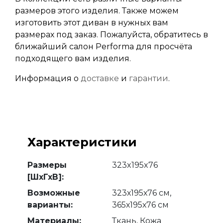
размеров этого изделия. Также можем
изготовить этот диван в нужных вам
размерах под заказ. Пожалуйста, обратитесь в
ближайший салон Performa для просчёта
подходящего вам изделия.
Информация о
доставке
и
гарантии
.
Характеристики
Размеры
323x195x76
[ШхГхВ]:
Возможные
323х195х76 см,
варианты:
365х195х76 см
Материалы:
Ткань, Кожа