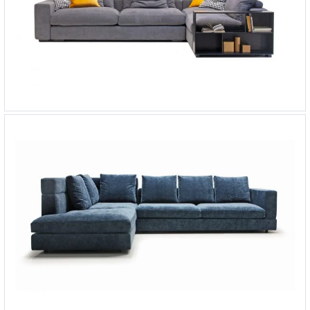
Угловой диван Infiniti Lux
-
от 625 189 ₽