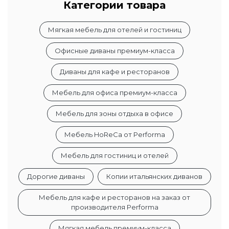
Категории товара
Мягкая мебель для отелей и гостиниц
Офисные диваны премиум-класса
Диваны для кафе и ресторанов
Мебель для офиса премиум-класса
Мебель для зоны отдыха в офисе
Мебель HoReCa от Performa
Мебель для гостиниц и отелей
Дорогие диваны
Копии итальянских диванов
Мебель для кафе и ресторанов на заказ от
производителя Performa
Мягкая мебель премиум-класса