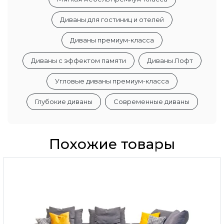
Диваны для гостиниц и отелей
Диваны премиум-класса
Диваны с эффектом памяти
Диваны Лофт
Угловые диваны премиум-класса
Глубокие диваны
Современные диваны
Похожие товары