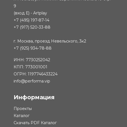
9
(вход Е) - Artplay
+7 (495) 197-87-14
+7 (917) 520-33-88
г. Москва, проезд Невельского, 3к2
+7 (925) 934-78-88
ИНН: 7730252042
КПП: 773001001
ОГРН: 1197746433224
info@performa.vip
Информация
Проекты
Каталог
Скачать PDF Каталог