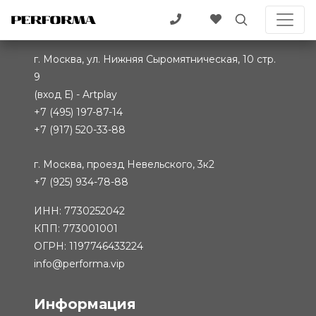
Контакты
г. Москва, ул. Нижняя Сыромятническая, 10 стр.
9
(вход Е) - Artplay
+7 (495) 197-87-14
+7 (917) 520-33-88
г. Москва, проезд Невельского, 3к2
+7 (925) 934-78-88
ИНН: 7730252042
КПП: 773001001
ОГРН: 1197746433224
info@performa.vip
Информация