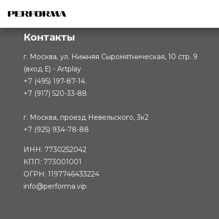
Контакты
г. Москва, ул. Нижняя Сыромятническая, 10 стр. 9
(вход Е) - Artplay
+7 (495) 197-87-14
+7 (917) 520-33-88
г. Москва, проезд Невельского, 3к2
+7 (925) 934-78-88
ИНН: 7730252042
КПП: 773001001
ОГРН: 1197746433224
info@performa.vip