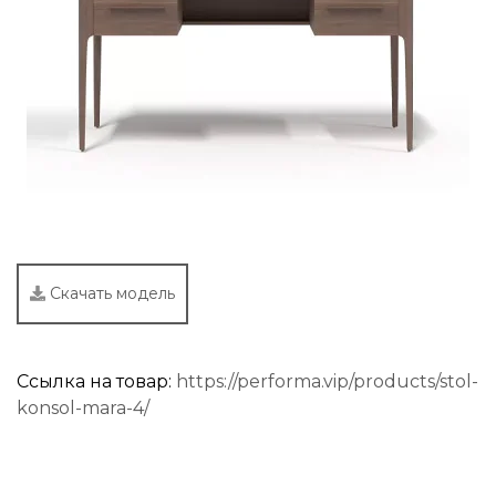
Скачать модель
Ссылка на товар:
https://performa.vip/products/stol-
konsol-mara-4/