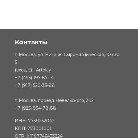
Контакты
г. Москва, ул. Нижняя Сыромятническая, 10 стр.
9
(вход Е) - Artplay
+7 (495) 197-87-14
+7 (917) 520-33-88
г. Москва, проезд Невельского, 3к2
+7 (925) 934-78-88
ИНН: 7730252042
КПП: 773001001
ОГРН: 1197746433224