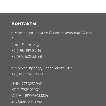
Контакты
г. Москва, ул. Нижняя Сыромятническая, 10 стр.
9
(вход Е) - Artplay
+7 (495) 197-87-14
+7 (917) 520-33-88
г. Москва, проезд Невельского, 3к2
+7 (925) 934-78-88
ИНН: 7730252042
КПП: 773001001
ОГРН: 1197746433224
info@performa.vip