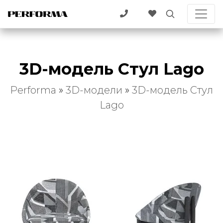
3D-модель Стул Lago
Performa
»
3D-модели
»
3D-модель Стул
Lago