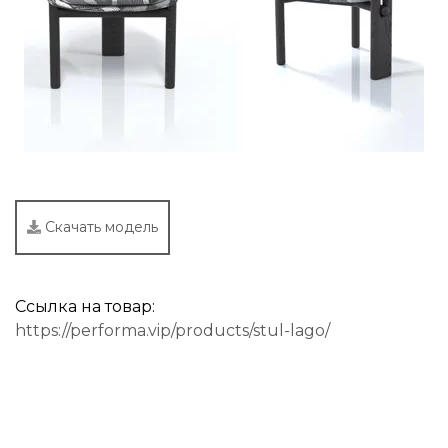
Скачать модель
Ссылка на товар:
https://performa.vip/products/stul-lago/