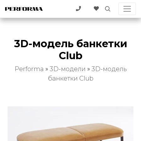
3D-модель банкетки
Club
Performa
»
3D-модели
»
3D-модель
банкетки Club