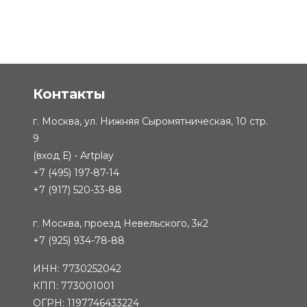
Контакты
г. Москва, ул. Нижняя Сыромятническая, 10 стр.
9
(вход Е) - Artplay
+7 (495) 197-87-14
+7 (917) 520-33-88
г. Москва, проезд Невельского, 3к2
+7 (925) 934-78-88
ИНН: 7730252042
КПП: 773001001
ОГРН: 1197746433224