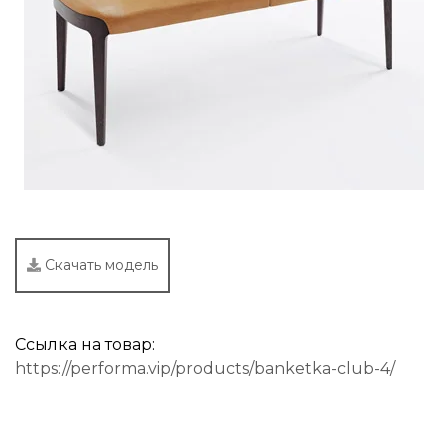
Скачать модель
Ссылка на товар:
https://performa.vip/products/banketka-club-4/