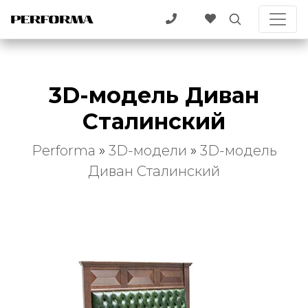
3D-модель Диван
Сталинский
Performa
»
3D-модели
»
3D-модель
Диван Сталинский