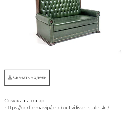
Скачать модель
Ссылка на товар:
https://performa.vip/products/divan-stalinskij/