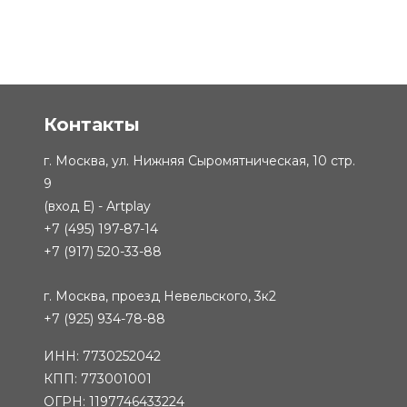
Контакты
г. Москва, ул. Нижняя Сыромятническая, 10 стр.
9
(вход Е) - Artplay
+7 (495) 197-87-14
+7 (917) 520-33-88
г. Москва, проезд Невельского, 3к2
+7 (925) 934-78-88
ИНН: 7730252042
КПП: 773001001
ОГРН: 1197746433224