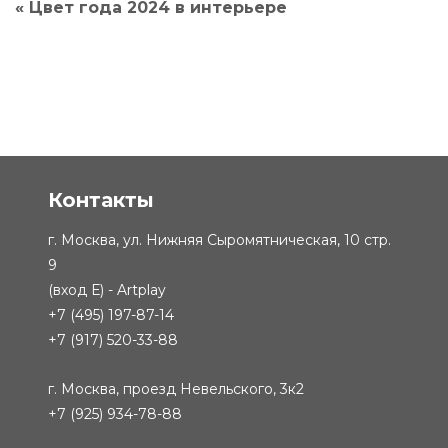
« Цвет года 2024 в интерьере
Контакты
г. Москва, ул. Нижняя Сыромятническая, 10 стр.
9
(вход Е) - Artplay
+7 (495) 197-87-14
+7 (917) 520-33-88
г. Москва, проезд Невельского, 3к2
+7 (925) 934-78-88