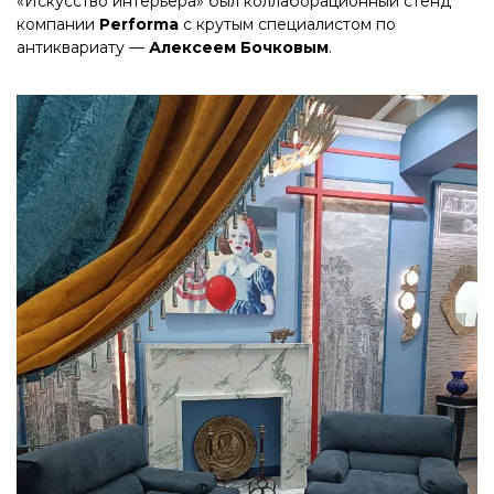
«Искусство интерьера» был коллаборационный стенд
компании
Performa
с крутым специалистом по
антиквариату —
Алексеем Бочковым
.