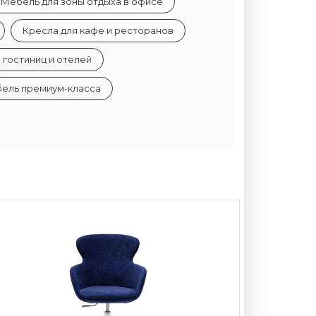
Мебель для зоны отдыха в офисе
Кресла для кафе и ресторанов
 гостиниц и отелей
бель премиум-класса