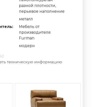
разной плотности,
перьевое наполнение
металл
итель:
Мебель от
производителя
Furman
модерн
3d
еть техническую информацию