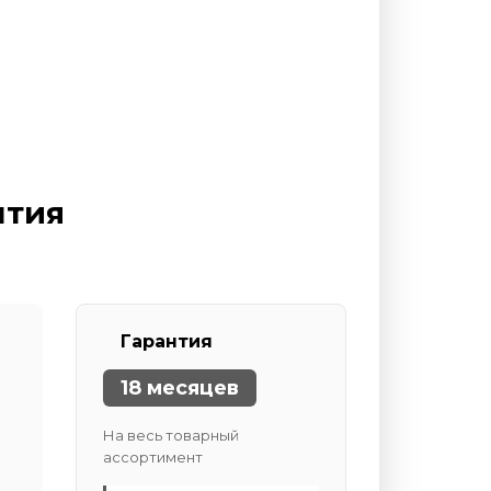
нтия
Гарантия
18 месяцев
На весь товарный
ассортимент