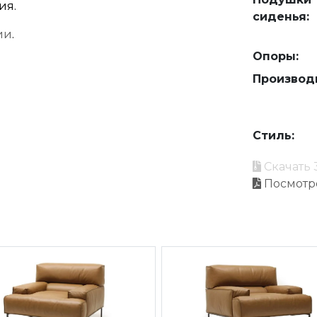
ия.
сиденья:
ии
.
Опоры:
Производ
Стиль:
Скачать 
Посмотр