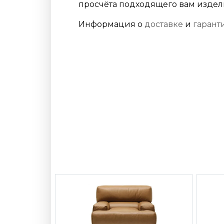
просчёта подходящего вам издел
Информация о
доставке
и
гарант