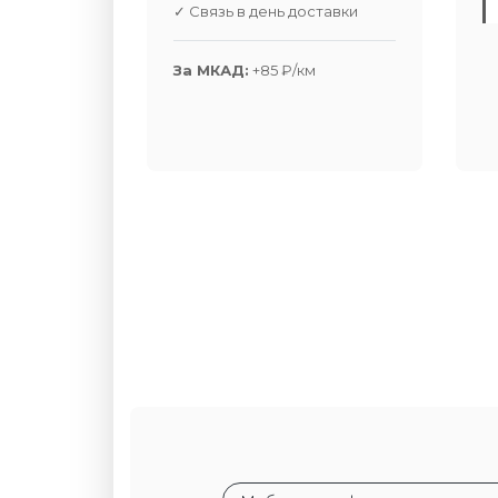
✓ Связь в день доставки
За МКАД:
+85 ₽/км