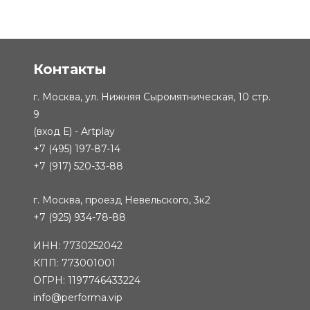
Контакты
г. Москва, ул. Нижняя Сыромятническая, 10 стр.
9
(вход Е) - Artplay
+7 (495) 197-87-14
+7 (917) 520-33-88
г. Москва, проезд Невельского, 3к2
+7 (925) 934-78-88
ИНН: 7730252042
КПП: 773001001
ОГРН: 1197746433224
info@performa.vip