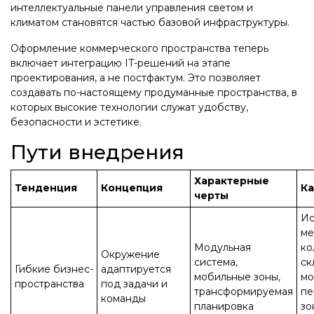
интеллектуальные панели управления светом и
климатом становятся частью базовой инфраструктуры.
Оформление коммерческого пространства теперь
включает интеграцию IT-решений на этапе
проектирования, а не постфактум. Это позволяет
создавать по-настоящему продуманные пространства, в
которых высокие технологии служат удобству,
безопасности и эстетике.
Пути внедрения
Характерные
Тенденция
Концепция
Ка
черты
Ис
ме
Модульная
ко
Окружение
система,
ск
Гибкие бизнес-
адаптируется
мобильные зоны,
мо
пространства
под задачи и
трансформируемая
пе
команды
планировка
зо