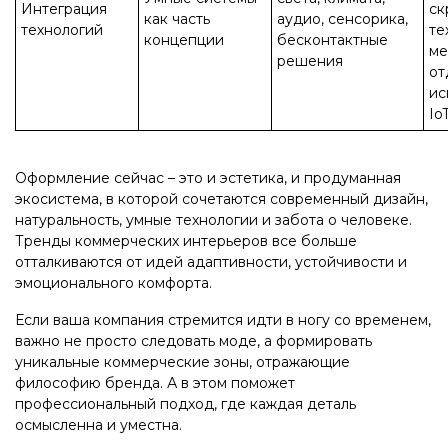
Интеграция
ск
как часть
аудио, сенсорика,
технологий
те
концепции
бесконтактные
ме
решения
от
ис
Io
Оформление сейчас – это и эстетика, и продуманная
экосистема, в которой сочетаются современный дизайн,
натуральность, умные технологии и забота о человеке.
Тренды коммерческих интерьеров все больше
отталкиваются от идей адаптивности, устойчивости и
эмоционального комфорта.
Если ваша компания стремится идти в ногу со временем,
важно не просто следовать моде, а формировать
уникальные коммерческие зоны, отражающие
философию бренда. А в этом поможет
профессиональный подход, где каждая деталь
осмысленна и уместна.