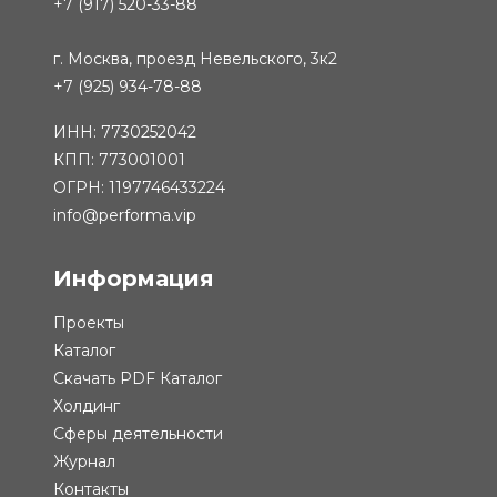
+7 (917) 520-33-88
г. Москва, проезд Невельского, 3к2
+7 (925) 934-78-88
ИНН: 7730252042
КПП: 773001001
ОГРН: 1197746433224
info@performa.vip
Информация
Проекты
Каталог
Скачать PDF Каталог
Холдинг
Сферы деятельности
Журнал
Контакты