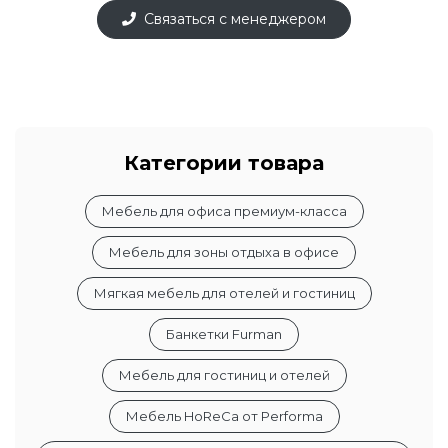
Связаться с менеджером
Категории товара
Мебель для офиса премиум-класса
Мебель для зоны отдыха в офисе
Мягкая мебель для отелей и гостиниц
Банкетки Furman
Мебель для гостиниц и отелей
Мебель HoReCa от Performa