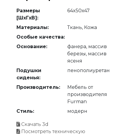
Размеры
64x50x47
[ШхГхВ]:
Материалы:
Ткань, Кожа
Особые качества:
Основание:
фанера, массив
березы, массив
ясеня
Подушки
пенополиуретан
сиденья:
Производитель:
Мебель от
производителя
Furman
Стиль:
модерн
Скачать 3d
Посмотреть техническую