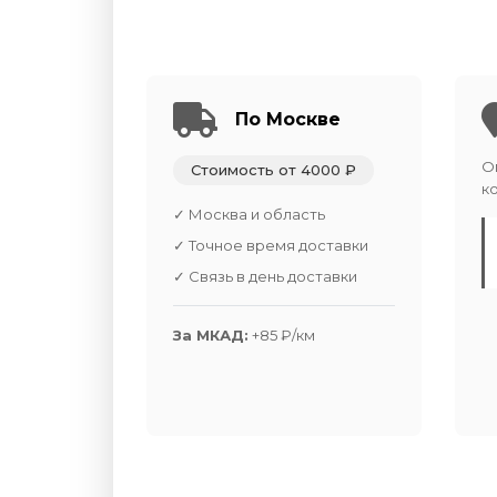
По Москве
О
Стоимость от 4000 ₽
к
✓ Москва и область
✓ Точное время доставки
✓ Связь в день доставки
За МКАД:
+85 ₽/км