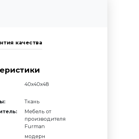
нтия качества
теристики
40x40x48
ы:
Ткань
итель:
Мебель от
производителя
Furman
модерн