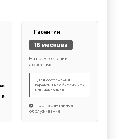
Гарантия
18 месяцев
На весь товарный
ассортимент
Для сохранения
гарантии необходим чек
аж
или накладная
 ₽
Постгарантийное
обслуживание