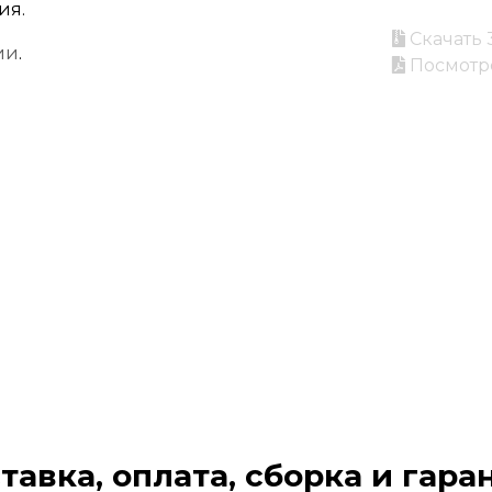
ия.
Скачать 
ии
.
Посмотр
тавка, оплата, сборка и гара