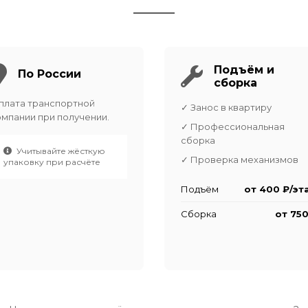
Подъём и
По России
сборка
плата транспортной
✓ Занос в квартиру
омпании при получении.
✓ Профессиональная
сборка
Учитывайте жёсткую
✓ Проверка механизмов
упаковку при расчёте
Подъём
от 400 ₽/эт
Сборка
от 750