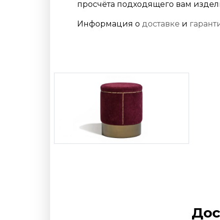
просчёта подходящего вам издел
Информация о
доставке
и
гарант
Дос