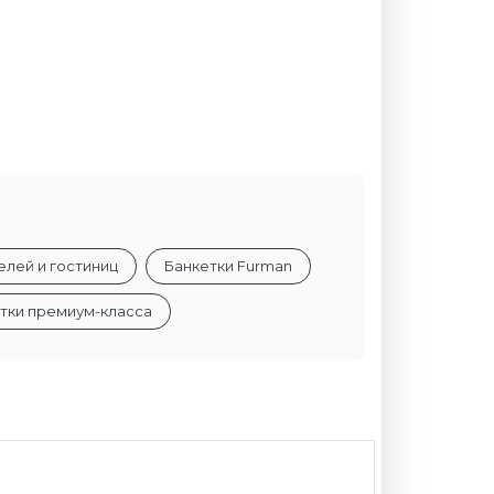
елей и гостиниц
Банкетки Furman
тки премиум-класса