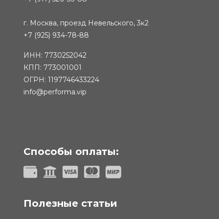
г. Москва, проезд Невельского, 3к2
+7 (925) 934-78-88
ИНН: 7730252042
КПП: 773001001
ОГРН: 1197746433224
info@performa.vip
Способы оплаты:
Полезные статьи