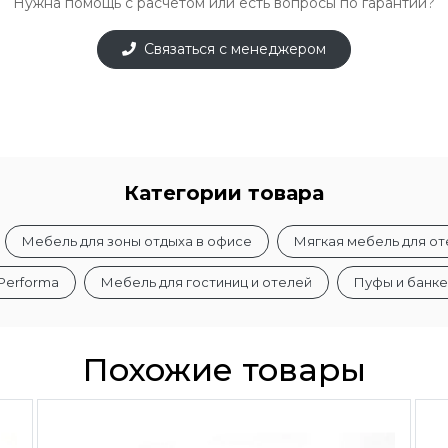
Нужна помощь с расчётом или есть вопросы по гарантии?
Связаться с менеджером
Категории товара
Мебель для зоны отдыха в офисе
Мягкая мебель для от
Performa
Мебель для гостиниц и отелей
Пуфы и банке
Похожие товары