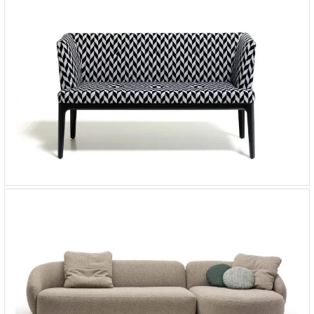
Диван Play
-
от 131 571 ₽