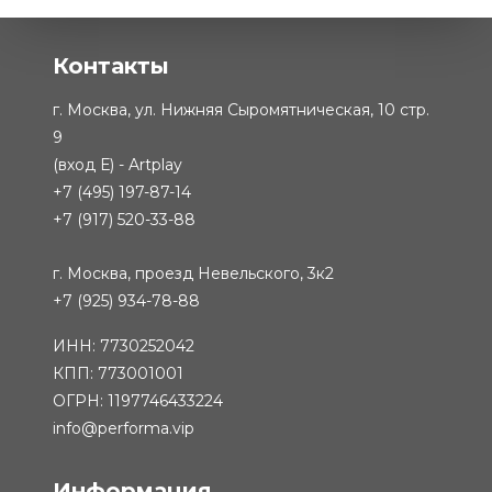
Контакты
г. Москва, ул. Нижняя Сыромятническая, 10 стр.
9
(вход Е) - Artplay
+7 (495) 197-87-14
+7 (917) 520-33-88
г. Москва, проезд Невельского, 3к2
+7 (925) 934-78-88
ИНН: 7730252042
КПП: 773001001
ОГРН: 1197746433224
info@performa.vip
Информация