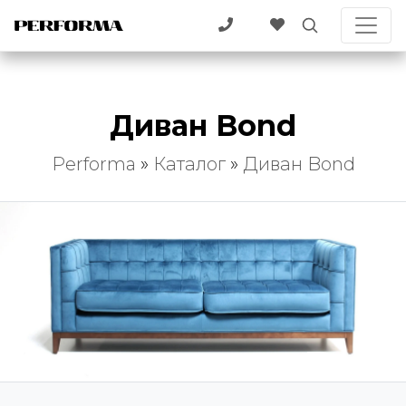
Диван Bond
Performa
»
Каталог
»
Диван Bond
Bon