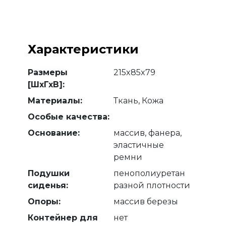
Характеристики
Размеры
215x85x79
[ШхГхВ]:
Материалы:
Ткань, Кожа
Особые качества:
Основание:
массив, фанера,
эластичные
ремни
Подушки
пенополиуретан
сиденья:
разной плотности
Опоры:
массив березы
Контейнер для
нет