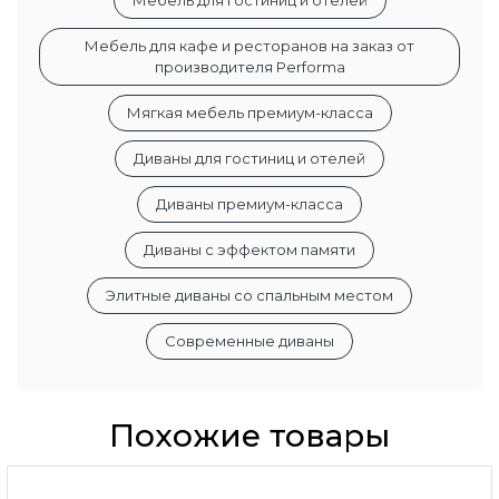
Мебель для гостиниц и отелей
Мебель для кафе и ресторанов на заказ от
производителя Performa
Мягкая мебель премиум-класса
Диваны для гостиниц и отелей
Диваны премиум-класса
Диваны с эффектом памяти
Элитные диваны со спальным местом
Современные диваны
Похожие товары