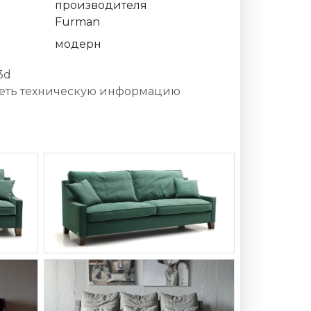
производителя
Furman
модерн
3d
еть техническую информацию