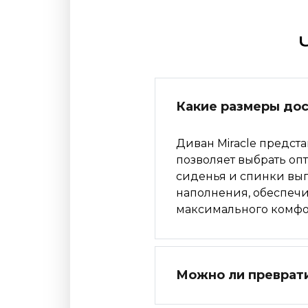
Какие размеры дос
Диван Miracle предста
позволяет выбрать о
сиденья и спинки вы
наполнения, обеспеч
максимального комфо
Можно ли преврати