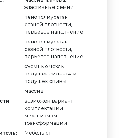
эластичные ремни
пенополиуретан
разной плотности,
перьевое наполнение
пенополиуретан
разной плотности,
перьевое наполнение
съемные чехлы
подушек сиденья и
подушек спины
массив
сти:
возможен вариант
комплектации
механизмом
трансформации
итель:
Мебель от