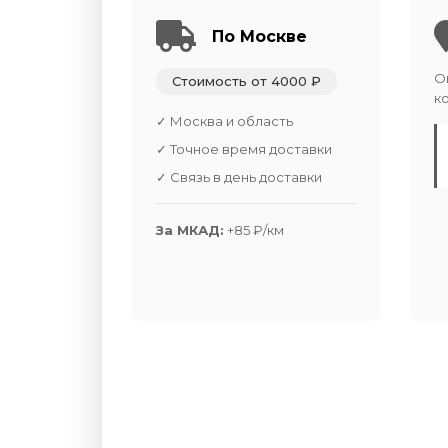
По Москве
О
Стоимость от 4000 ₽
к
✓ Москва и область
✓ Точное время доставки
✓ Связь в день доставки
За МКАД:
+85 ₽/км