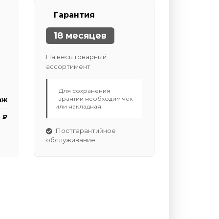
Гарантия
18 месяцев
На весь товарный
ассортимент
Для сохранения
гарантии необходим чек
аж
или накладная
 ₽
Постгарантийное
обслуживание