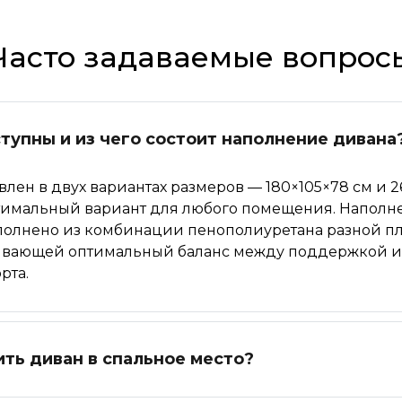
Часто задаваемые вопрос
тупны и из чего состоит наполнение дивана
влен в двух вариантах размеров — 180×105×78 см и 26
птимальный вариант для любого помещения. Напол
полнено из комбинации пенополиуретана разной пл
ивающей оптимальный баланс между поддержкой и
рта.
ть диван в спальное место?