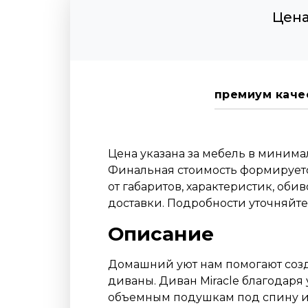
Цена
премиум каче
Цена указана за мебель в миним
Финальная стоимость формируетс
от габаритов, характеристик, оби
доставки. Подробности уточняйт
Описание
Домашний уют нам помогают созд
диваны. Диван Miracle благодаря
объемным подушкам под спину 