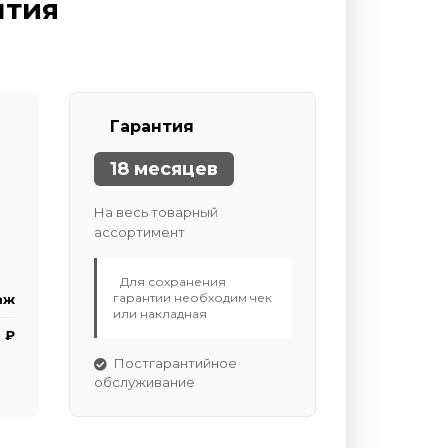
нтия
Гарантия
18 месяцев
На весь товарный
ассортимент
Для сохранения
гарантии необходим чек
аж
или накладная
 ₽
Постгарантийное
обслуживание