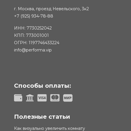
г. Москва, проезд Невельского, 3к2
+7 (925) 934-78-88
ИНН: 7730252042
КПП: 773001001
ОГРН: 1197746433224
info@performa.vip
Способы оплаты:
Полезные статьи
Как визуально увеличить комнату