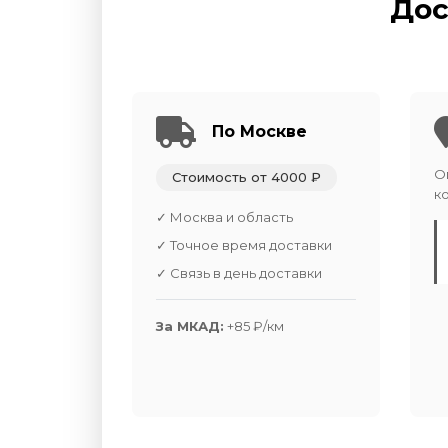
Дос
По Москве
О
Стоимость от 4000 ₽
к
✓ Москва и область
✓ Точное время доставки
✓ Связь в день доставки
За МКАД:
+85 ₽/км