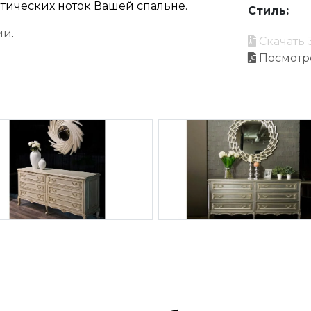
тических ноток Вашей спальне.
Стиль:
ии
.
Скачать 
Посмотр