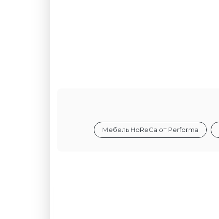
Мебель HoReCa от Performa