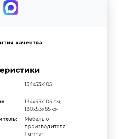
нтия качества
теристики
134x53x105
ые
134x53x105 см,
180x53x85 см
итель:
Мебель от
производителя
Furman