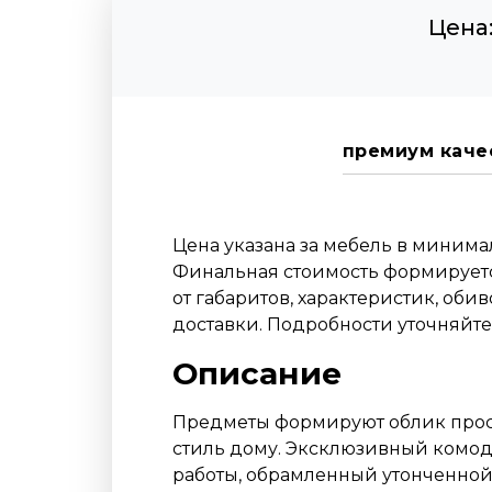
Цена
премиум каче
Цена указана за мебель в миним
Финальная стоимость формируетс
от габаритов, характеристик, оби
доставки. Подробности уточняйт
Описание
Предметы формируют облик прост
стиль дому. Эксклюзивный комод
работы, обрамленный утонченной