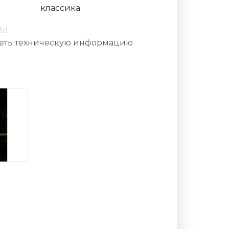
классика
3d
еть техническую информацию