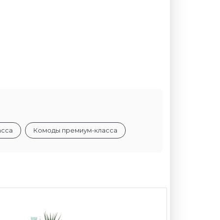
асса
Комоды премиум-класса