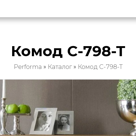
Комод C-798-T
Performa
»
Каталог
»
Комод C-798-T