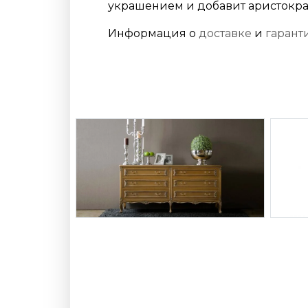
украшением и добавит аристокра
Информация о
доставке
и
гарант