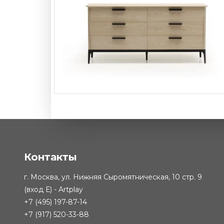
Комод Play
-
от 354 7
Контакты
г. Москва, ул. Нижняя Сыромятническая, 10 стр. 9
(вход Е) - Artplay
+7 (495) 197-87-14
+7 (917) 520-33-88