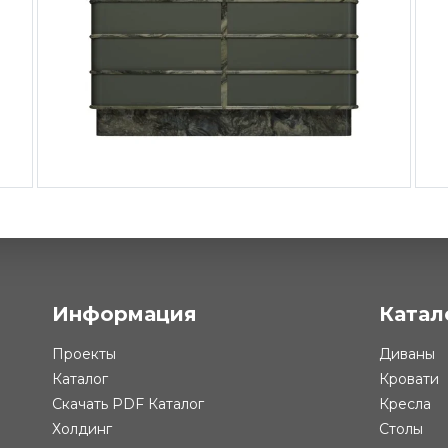
59 ₽
Комод Lock
Информация
Катал
Проекты
Диваны
Каталог
Кровати
Скачать PDF Каталог
Кресла
Холдинг
Столы