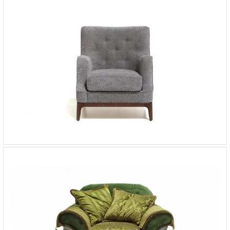
Кресло Nest
-
от 145 481 ₽