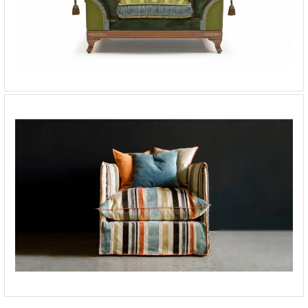
Кресло Beatrice
Кресло Merlin
-
от 128 768 ₽