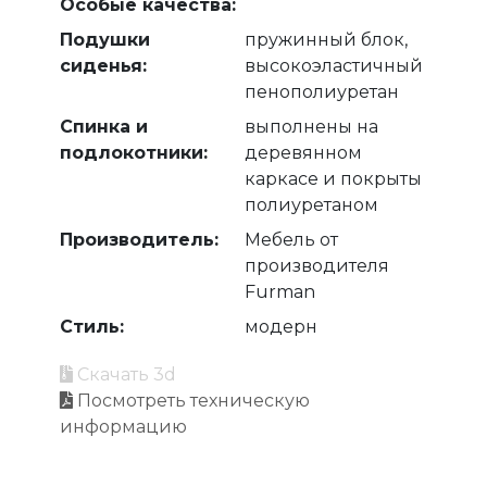
Особые качества:
Подушки
пружинный блок,
сиденья:
высокоэластичный
пенополиуретан
Спинка и
выполнены на
подлокотники:
деревянном
каркасе и покрыты
полиуретаном
Производитель:
Мебель от
производителя
Furman
Стиль:
модерн
Скачать 3d
Посмотреть техническую
информацию