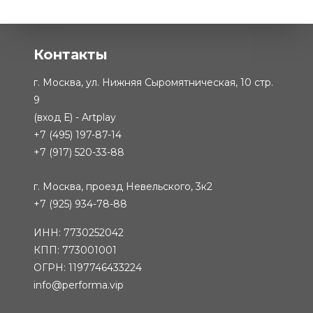
Контакты
г. Москва, ул. Нижняя Сыромятническая, 10 стр.
9
(вход Е) - Artplay
+7 (495) 197-87-14
+7 (917) 520-33-88
г. Москва, проезд Невельского, 3к2
+7 (925) 934-78-88
ИНН: 7730252042
КПП: 773001001
ОГРН: 1197746433224
info@performa.vip