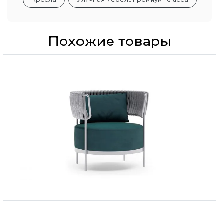
Похожие товары
Кресло Лимассол
-
115 000 ₽