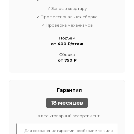
✓ Занос в квартиру
✓ Профессиональная сборка
✓ Проверка механизмов
Подъём
от 400 ₽/этаж
Сборка
от 750 ₽
Гарантия
18 месяцев
На весь товарный ассортимент
Для сохранения гарантии необходим чек или