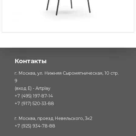
Кресло Бора-Бора
-
127 000 ₽
Контакты
г. Москва, ул. Нижняя Сыромятническая, 10 стр.
9
(вход Е) - Artplay
+7 (495) 197-87-14
+7 (917) 520-33-88
г. Москва, проезд Невельского, 3к2
+7 (925) 934-78-88