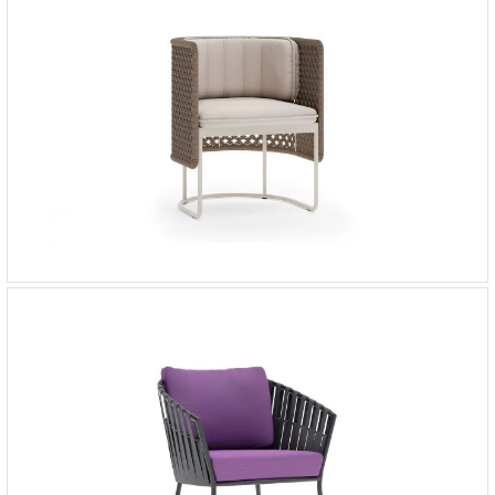
Кресло обеденное Рюген
-
142 000 ₽