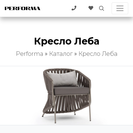
Кресло Леба
Performa
»
Каталог
»
Кресло Леба