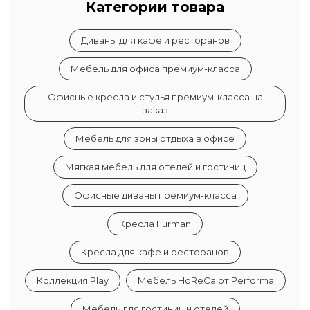
Категории товара
Диваны для кафе и ресторанов
Мебель для офиса премиум-класса
Офисные кресла и стулья премиум-класса на
заказ
Мебель для зоны отдыха в офисе
Мягкая мебель для отелей и гостиниц
Офисные диваны премиум-класса
Кресла Furman
Кресла для кафе и ресторанов
Коллекция Play
Мебель HoReCa от Performa
Мебель для гостиниц и отелей