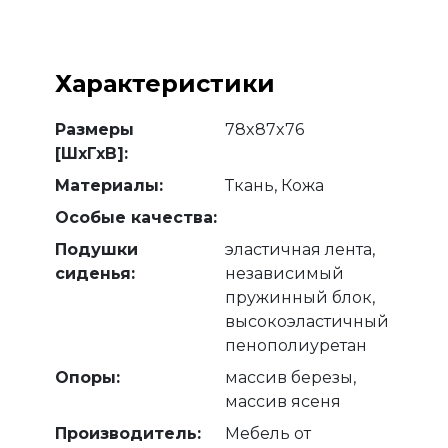
Характеристики
Размеры
78x87x76
[ШхГхВ]:
Материалы:
Ткань, Кожа
Особые качества:
Подушки
эластичная лента,
сиденья:
независимый
пружинный блок,
высокоэластичный
пенополиуретан
Опоры:
массив березы,
массив ясеня
Производитель:
Мебель от