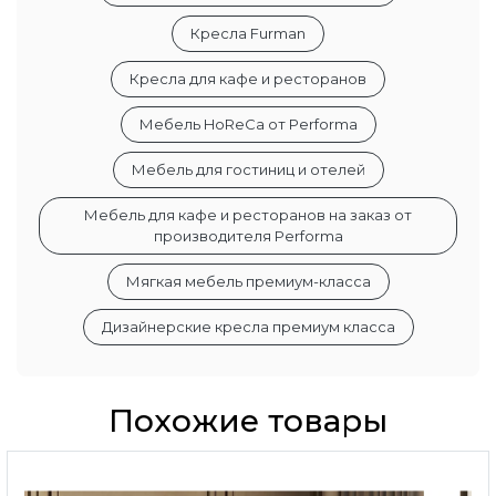
Кресла Furman
Кресла для кафе и ресторанов
Мебель HoReCa от Performa
Мебель для гостиниц и отелей
Мебель для кафе и ресторанов на заказ от
производителя Performa
Мягкая мебель премиум-класса
Дизайнерские кресла премиум класса
Похожие товары