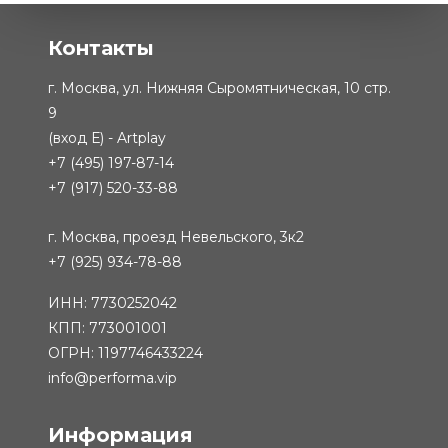
Контакты
г. Москва, ул. Нижняя Сыромятническая, 10 стр.
9
(вход Е) - Artplay
+7 (495) 197-87-14
+7 (917) 520-33-88
г. Москва, проезд Невельского, 3к2
+7 (925) 934-78-88
ИНН: 7730252042
КПП: 773001001
ОГРН: 1197746433224
info@performa.vip
Информация