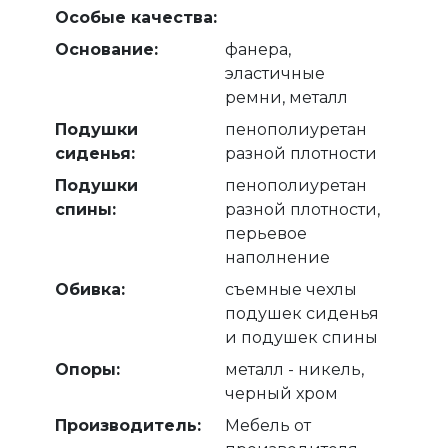
Особые качества:
Основание:
фанера,
эластичные
ремни, металл
Подушки
пенополиуретан
сиденья:
разной плотности
Подушки
пенополиуретан
спины:
разной плотности,
перьевое
наполнение
Обивка:
съемные чехлы
подушек сиденья
и подушек спины
Опоры:
металл - никель,
черный хром
Производитель:
Мебель от