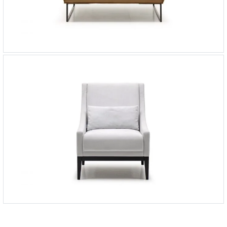
Кресло Quadro
-
от 142 373 ₽
Кресло Lunaris