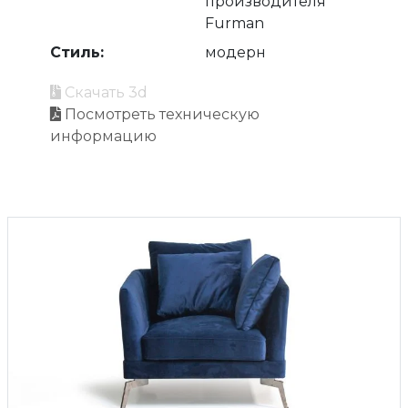
производителя
Furman
Стиль:
модерн
Скачать 3d
Посмотреть техническую
информацию