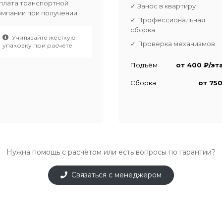
плата транспортной
✓ Занос в квартиру
омпании при получении.
✓ Профессиональная
сборка
Учитывайте жёсткую
✓ Проверка механизмов
упаковку при расчёте
Подъём
от 400 ₽/эт
Сборка
от 750
Нужна помощь с расчётом или есть вопросы по гарантии?
Связаться с менеджером