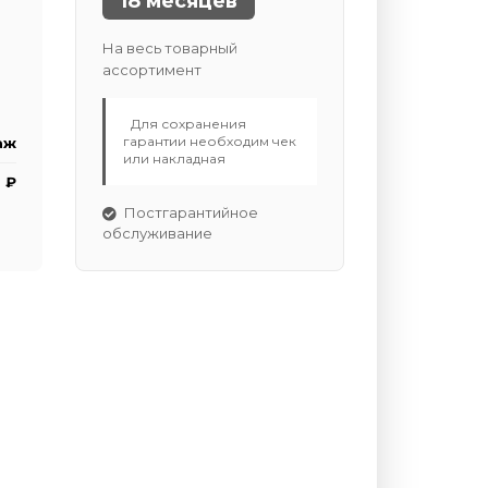
18 месяцев
На весь товарный
ассортимент
Для сохранения
гарантии необходим чек
аж
или накладная
 ₽
Постгарантийное
обслуживание