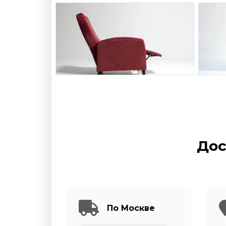
Дос
По Москве