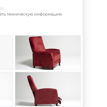
3d
еть техническую информацию