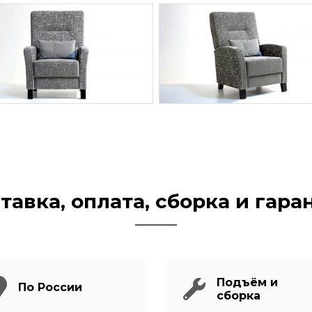
тавка, оплата, сборка и гара
Подъём и
По России
сборка