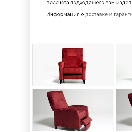
просчёта подходящего вам издел
Информация о
доставке
и
гарант