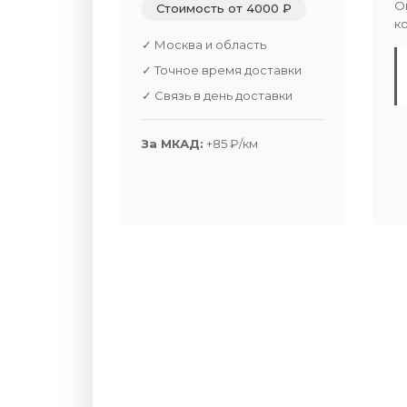
О
Стоимость от 4000 ₽
к
✓ Москва и область
✓ Точное время доставки
✓ Связь в день доставки
За МКАД:
+85 ₽/км