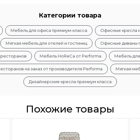
Категории товара
Мебель для офиса премиум-класса
Офисные кресла и 
Мягкая мебель для отелей и гостиниц
Офисные диваны 
и ресторанов
Мебель HoReCa от Performa
Мебель для
есторанов на заказ от производителя Performa
Мягкая ме
Дизайнерские кресла премиум класса
Похожие товары