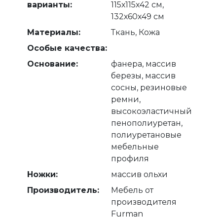
варианты:
115х115х42 см,
132х60х49 см
Материалы:
Ткань, Кожа
Особые качества:
Основание:
фанера, массив
березы, массив
сосны, резиновые
ремни,
высокоэластичный
пенополиуретан,
полиуретановые
мебельные
профиля
Ножки:
массив ольхи
Производитель:
Мебель от
производителя
Furman