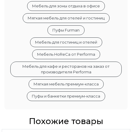
Мебель для зоны отдыха в офисе
Мягкая мебель для отелей и гостиниц
Пуфы Furman
Мебель для гостиниц и отелей
Мебель HoReCa от Performa
Мебель для кафе и ресторанов на заказ от
производителя Performa
Мягкая мебель премиум-класса
Пуфы и банкетки премиум-класса
Похожие товары