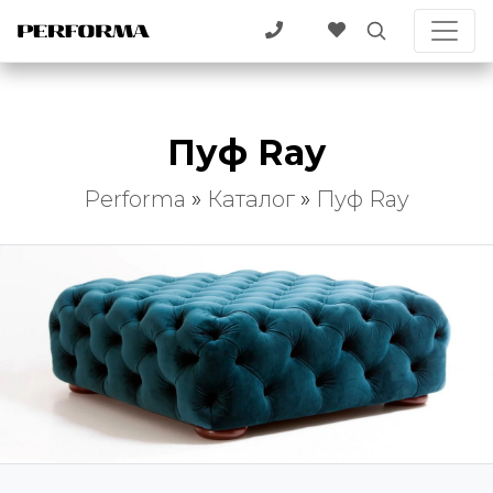
Пуф Ray
Performa
»
Каталог
»
Пуф Ray