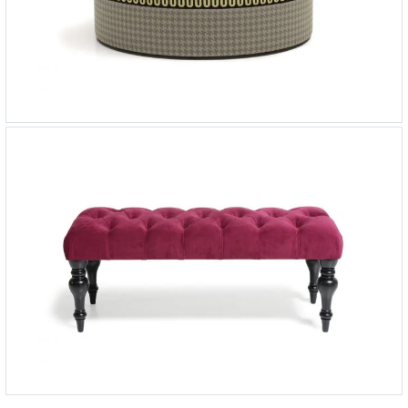
Банкетка Harmony