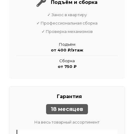
Подъём и сборка
✓ Занос в квартиру
✓ Профессиональная сборка
✓ Проверка механизмов
Подъём
от 400 ₽/этаж
Сборка
от 750 ₽
Гарантия
18 месяцев
На весь товарный ассортимент