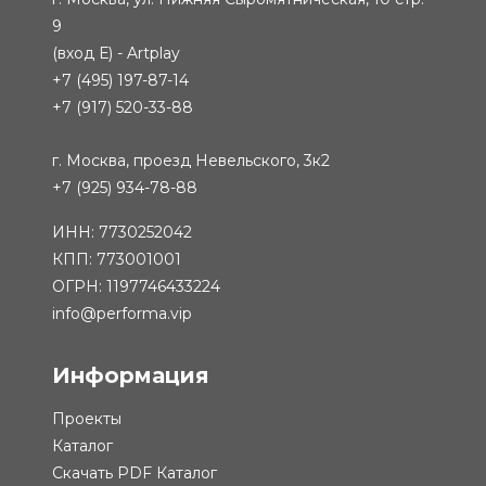
9
(вход Е) - Artplay
+7 (495) 197-87-14
+7 (917) 520-33-88
г. Москва, проезд Невельского, 3к2
+7 (925) 934-78-88
ИНН: 7730252042
КПП: 773001001
ОГРН: 1197746433224
info@performa.vip
Информация
Проекты
Каталог
Скачать PDF Каталог