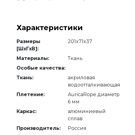
Характеристики
Размеры
201x71x37
[ШхГхВ]:
Материалы:
Ткань
Особые качества:
Ткань:
акриловая
водоотталкивающая
Плетение:
AuricaRope диаметр
6 мм
Каркас:
алюминиевый
сплав
Производитель:
Россия