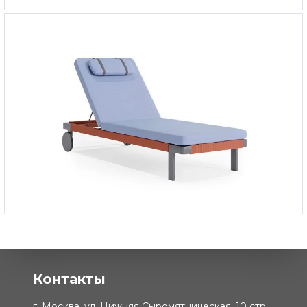
Шезлонг Мартиника
-
220 000 ₽
Шезлонг мобильный Фиджи
-
208 000 ₽
Контакты
г. Москва, ул. Нижняя Сыромятническая, 10 стр.