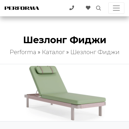
Шезлонг Фиджи
Performa
»
Каталог
»
Шезлонг Фиджи