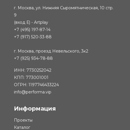
г. Москва, ул. Нижняя Сыромятническая, 10 стр.
9
(вход Е) - Artplay
+7 (495) 197-87-14
+7 (917) 520-33-88
г. Москва, проезд Невельского, 3к2
+7 (925) 934-78-88
ИНН: 7730252042
КПП: 773001001
ОГРН: 1197746433224
info@performa.vip
Информация
Проекты
Каталог