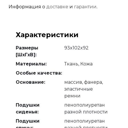
Информация о
доставке
и
гарантии
.
Характеристики
Размеры
93x102x92
[ШхГхВ]:
Материалы:
Ткань, Кожа
Особые качества:
Основание:
массив, фанера,
эластичные
ремни
Подушки
пенополиуретан
сиденья:
разной плотности
Подушки
пенополиуретан
спины:
разной плотности,