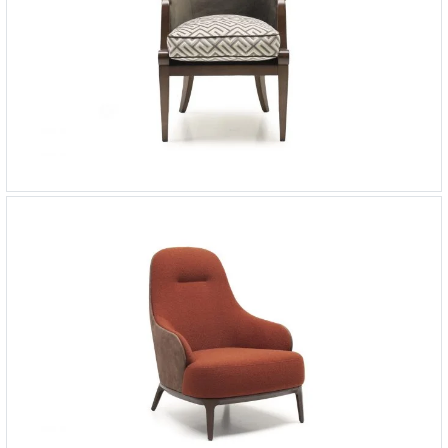
Кресло Brera
-
от 134 608 ₽