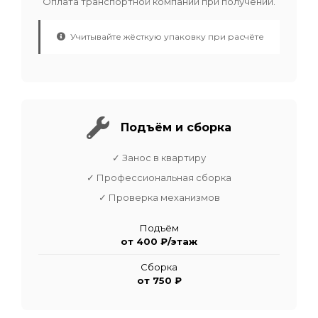
Оплата транспортной компании при получении.
Учитывайте жёсткую упаковку при расчёте
Подъём и сборка
✓ Занос в квартиру
✓ Профессиональная сборка
✓ Проверка механизмов
Подъём
от 400 ₽/этаж
Сборка
от 750 ₽