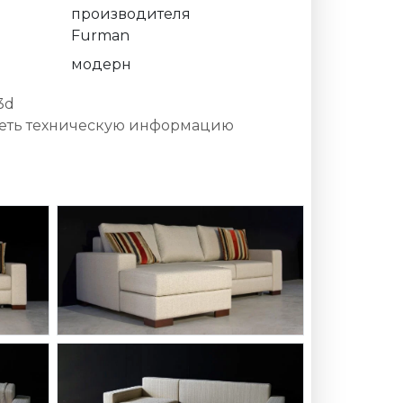
производителя
Furman
модерн
3d
еть техническую информацию