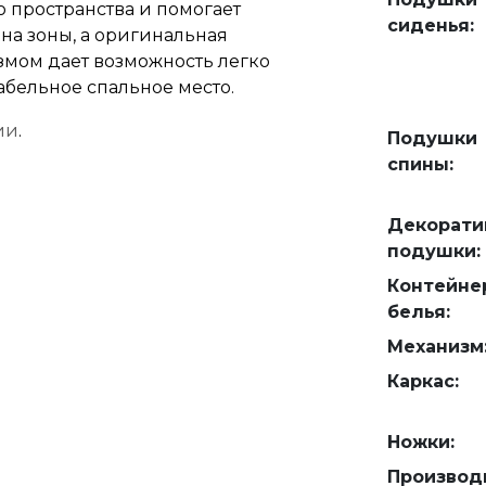
 пространства и помогает
сиденья:
на зоны, а оригинальная
мом дает возможность легко
абельное спальное место.
ии
.
Подушки
спины:
Декорати
подушки:
Контейне
белья:
Механизм
Каркас:
Ножки:
Производ