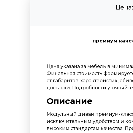
Цена
премиум каче
Цена указана за мебель в миним
Финальная стоимость формируетс
от габаритов, характеристик, оби
доставки. Подробности уточняйт
Описание
Модульный диван премиум-класса
исключительным удобством и ком
высоким стандартам качества. П