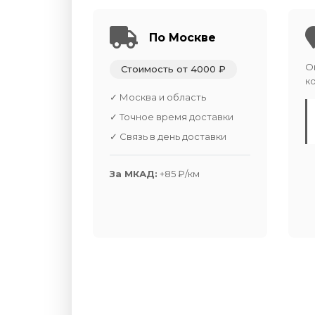
По Москве
О
Стоимость от 4000 ₽
к
✓ Москва и область
✓ Точное время доставки
✓ Связь в день доставки
За МКАД:
+85 ₽/км