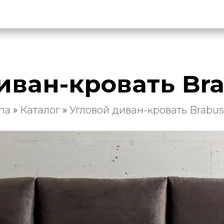
иван-кровать Bra
ma
»
Каталог
»
Угловой диван-кровать Brabus