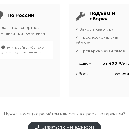
Подъём и
По России
сборка
плата транспортной
✓ Занос в квартиру
омпании при получении.
✓ Профессиональная
сборка
Учитывайте жёсткую
✓ Проверка механизмов
упаковку при расчёте
Подъём
от 400 ₽/эт
Сборка
от 750
Нужна помощь с расчётом или есть вопросы по гарантии?
Связаться с менеджером