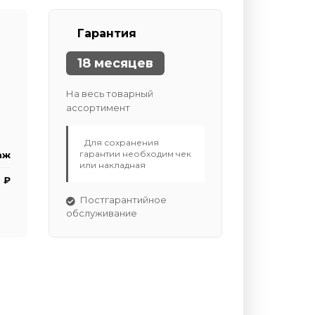
Гарантия
18 месяцев
На весь товарный
ассортимент
Для сохранения
гарантии необходим чек
аж
или накладная
 ₽
Постгарантийное
обслуживание