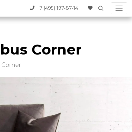
+7 (495) 197-87-14
bus Corner
 Corner