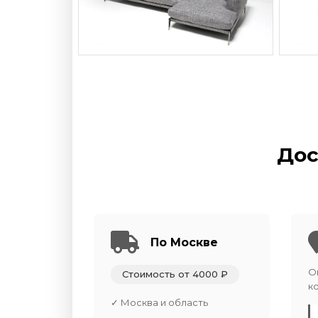
Дос
По Москве
О
Стоимость от 4000 ₽
к
✓ Москва и область