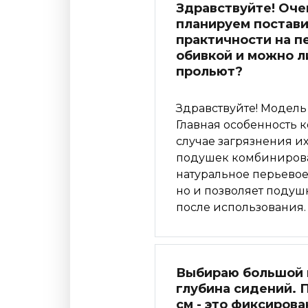
Здравствуйте! Очен
планируем поставит
практичности на п
обивкой и можно л
прольют?
Здравствуйте! Модель
Главная особенность 
случае загрязнения и
подушек комбинирова
натуральное перьевое
но и позволяет подушк
после использования.
Выбираю большой м
глубина сидений. 
см - это фиксирова