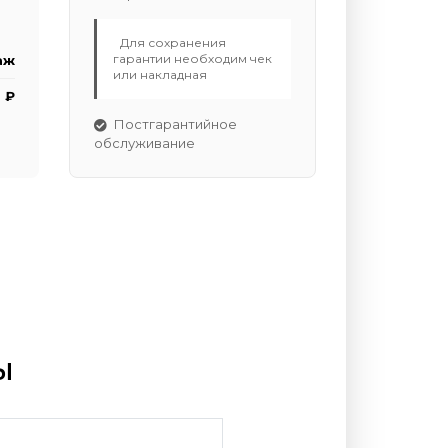
Для сохранения
гарантии необходим чек
аж
или накладная
 ₽
Постгарантийное
обслуживание
ы