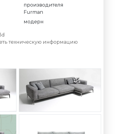
производителя
Furman
модерн
3d
еть техническую информацию