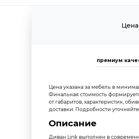
Цена
премиум каче
Цена указана за мебель в миним
Финальная стоимость формируетс
от габаритов, характеристик, оби
доставки. Подробности уточняйт
Описание
Диван Link выполнен в современн