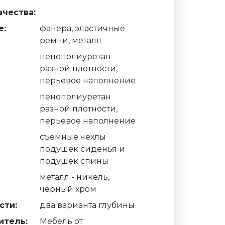
чества:
е:
фанера, эластичные
ремни, металл
пенополиуретан
разной плотности,
перьевое наполнение
пенополиуретан
разной плотности,
перьевое наполнение
съемные чехлы
подушек сиденья и
подушек спины
металл - никель,
черный хром
сти:
два варианта глубины
итель:
Мебель от