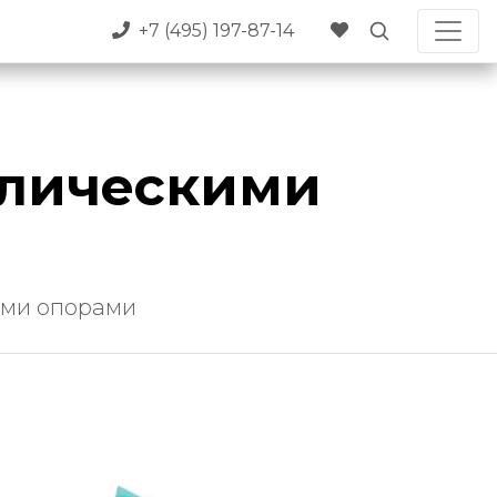
+7 (495) 197-87-14
ллическими
ими опорами