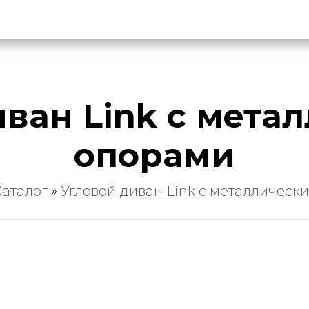
иван Link с мета
опорами
Каталог
»
Угловой диван Link с металлическ