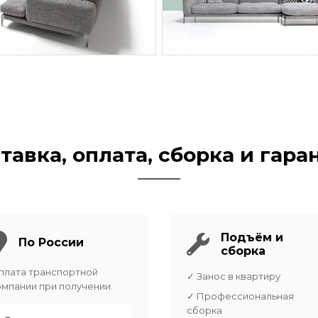
тавка, оплата, сборка и гара
Подъём и
По России
сборка
плата транспортной
✓ Занос в квартиру
омпании при получении.
✓ Профессиональная
сборка