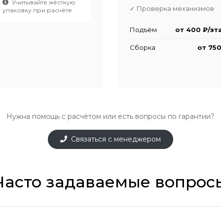
Учитывайте жёсткую
✓ Проверка механизмов
упаковку при расчёте
Подъём
от 400 ₽/эт
Сборка
от 750
Нужна помощь с расчётом или есть вопросы по гарантии?
Связаться с менеджером
Часто задаваемые вопрос