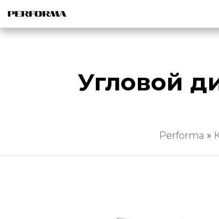
Угловой д
Performa
»