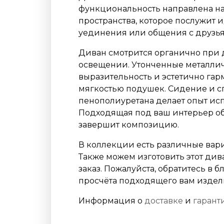
функциональность направлена н
пространства, которое послужит
уединения или общения с друзь
Диван смотрится органично при 
освещении. Утонченные металли
выразительность и эстетично гар
мягкостью подушек. Сидение и с
пенополиуретана делает опыт ис
Подходящая под ваш интерьер об
завершит композицию.
В коллекции есть различные вари
Также можем изготовить этот див
заказ. Пожалуйста, обратитесь в
просчёта подходящего вам издел
Информация о
доставке
и
гарант