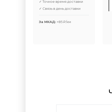
✓ Точное время доставки
✓ Связь в день доставки
За МКАД:
+85 ₽/км