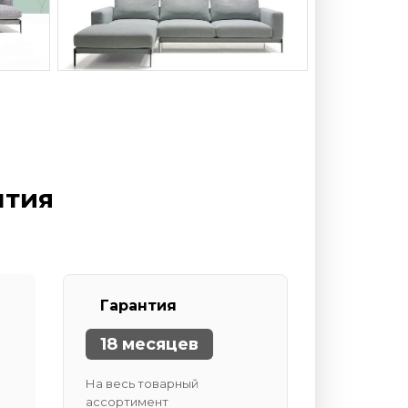
нтия
Гарантия
18 месяцев
На весь товарный
ассортимент