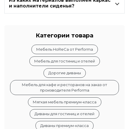
Из каких материалов выполнен каркас
и наполнители сиденья?
Категории товара
Мебель HoReCa от Performa
Мебель для гостиниц и отелей
Дорогие диваны
Мебель для кафе и ресторанов на заказ от
производителя Performa
Мягкая мебель премиум-класса
Диваны для гостиниц и отелей
Диваны премиум-класса