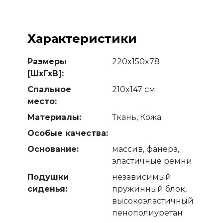
Характеристики
Размеры
220x150x78
[ШхГхВ]:
Спальное
210x147 см
место:
Материалы:
Ткань, Кожа
Особые качества:
Основание:
массив, фанера,
эластичные ремни
Подушки
независимый
сиденья:
пружинный блок,
высокоэластичный
пенополиуретан