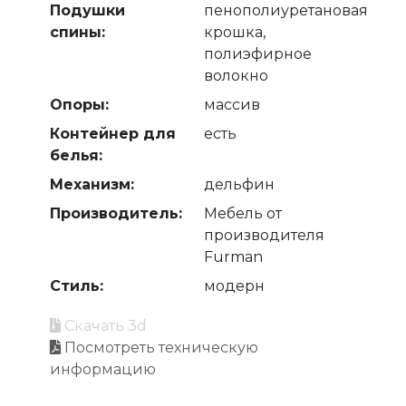
Подушки
пенополиуретановая
спины:
крошка,
полиэфирное
волокно
Опоры:
массив
Контейнер для
есть
белья:
Механизм:
дельфин
Производитель:
Мебель от
производителя
Furman
Стиль:
модерн
Скачать 3d
Посмотреть техническую
информацию