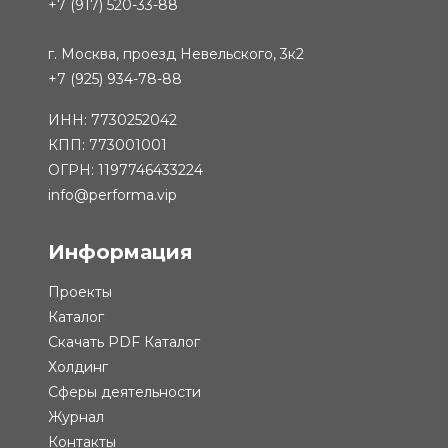
+7 (917) 520-33-88
г. Москва, проезд Невельского, 3к2
+7 (925) 934-78-88
ИНН: 7730252042
КПП: 773001001
ОГРН: 1197746433224
info@performa.vip
Информация
Проекты
Каталог
Скачать PDF Каталог
Холдинг
Сферы деятельности
Журнал
Контакты