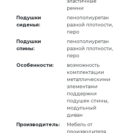
эластичные
ремни
Подушки
пенополиуретан
сиденья:
разной плотности,
перо
Подушки
пенополиуретан
спины:
разной плотности,
перо
Особенности:
возможность
комплектации
металлическими
элементами
поддержки
подушек спины,
модульный
диван
Производитель:
Мебель от
производителя