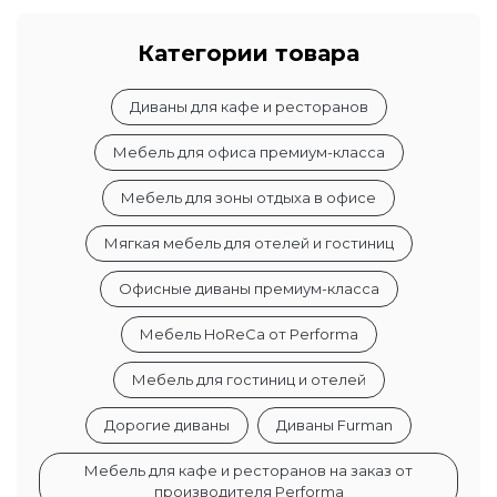
Категории товара
Диваны для кафе и ресторанов
Мебель для офиса премиум-класса
Мебель для зоны отдыха в офисе
Мягкая мебель для отелей и гостиниц
Офисные диваны премиум-класса
Мебель HoReCa от Performa
Мебель для гостиниц и отелей
Дорогие диваны
Диваны Furman
Мебель для кафе и ресторанов на заказ от
производителя Performa