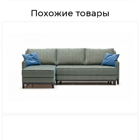
Похожие товары
Угловой диван-кровать Luna
-
от 376 847 ₽