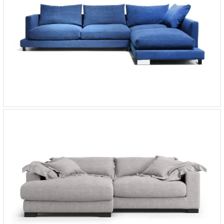
Угловой диван Lexus Lux
-
от 580 026 ₽