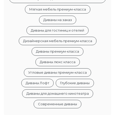
Мягкая мебель премиум-класса
Диваны на заказ
Диваны для гостиниц и отелей
Дизайнерская мебель премиум-класса
Диваны премиум-класса
Диваны люкс класса
Угловые диваны премиум-класса
Диваны Лофт
Глубокие диваны
Диваны для домашнего кинотеатра
Современные диваны