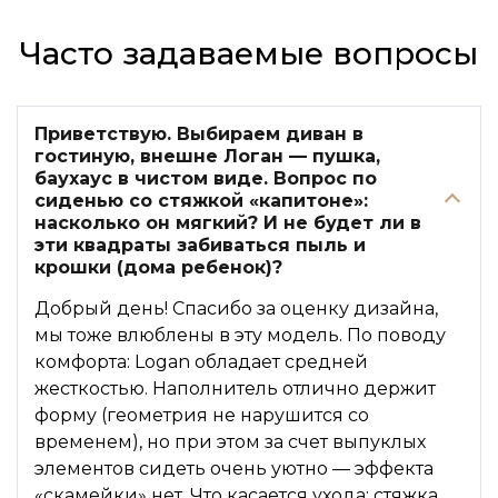
Часто задаваемые вопросы
Приветствую. Выбираем диван в
гостиную, внешне Логан — пушка,
баухаус в чистом виде. Вопрос по
сиденью со стяжкой «капитоне»:
насколько он мягкий? И не будет ли в
эти квадраты забиваться пыль и
крошки (дома ребенок)?
Добрый день! Спасибо за оценку дизайна,
мы тоже влюблены в эту модель. По поводу
комфорта: Logan обладает средней
жесткостью. Наполнитель отлично держит
форму (геометрия не нарушится со
временем), но при этом за счет выпуклых
элементов сидеть очень уютно — эффекта
«скамейки» нет. Что касается ухода: стяжка