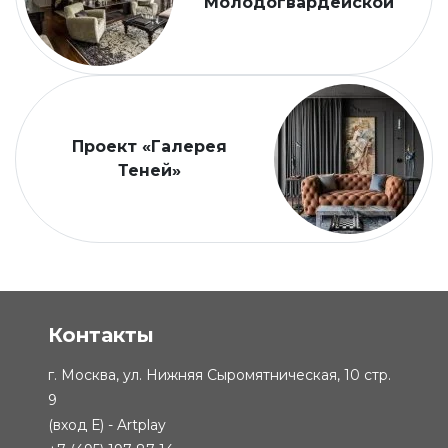
Молодогвардейской
Проект «Галерея
Теней»
Контакты
г. Москва, ул. Нижняя Сыромятническая, 10 стр.
9
(вход Е) - Artplay