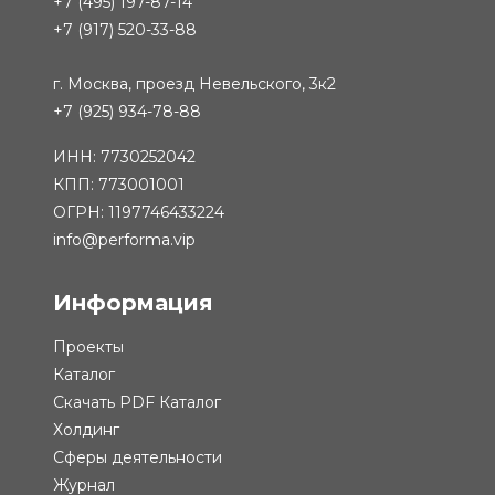
+7 (495) 197-87-14
+7 (917) 520-33-88
г. Москва, проезд Невельского, 3к2
+7 (925) 934-78-88
ИНН: 7730252042
КПП: 773001001
ОГРН: 1197746433224
info@performa.vip
Информация
Проекты
Каталог
Скачать PDF Каталог
Холдинг
Сферы деятельности
Журнал