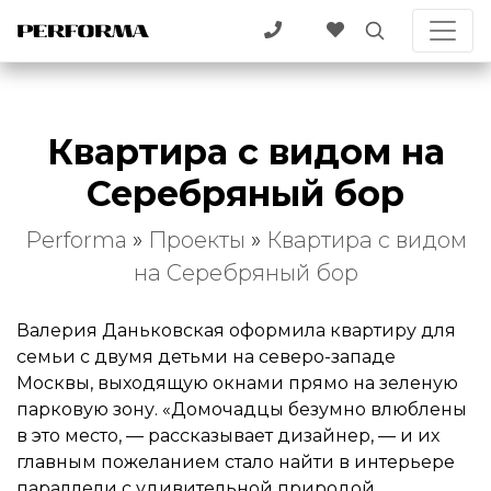
Квартира с видом на
Серебряный бор
Performa
»
Проекты
»
Квартира с видом
на Серебряный бор
Валерия Даньковская оформила квартиру для
семьи с двумя детьми на северо-западе
Москвы, выходящую окнами прямо на зеленую
парковую зону. «Домочадцы безумно влюблены
в это место, — рассказывает дизайнер, — и их
главным пожеланием стало найти в интерьере
параллели с удивительной природой