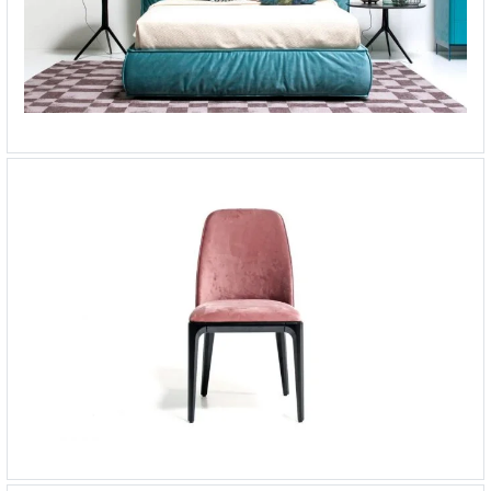
Кровать Soft
-
от 238 115 ₽