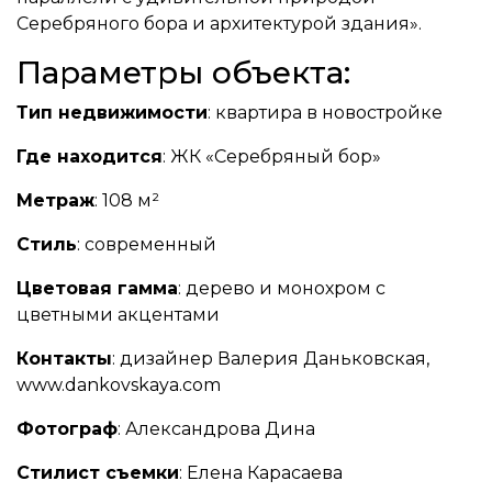
Серебряного бора и архитектурой здания».
Параметры объекта:
Тип недвижимости
: квартира в новостройке
Где находится
: ЖК «Серебряный бор»
Метраж
: 108 м²
Стиль
: современный
Цветовая гамма
: дерево и монохром с
цветными акцентами
Контакты
: дизайнер Валерия Даньковская,
www.dankovskaya.com
Фотограф
: Александрова Дина
Стилист съемки
: Елена Карасаева