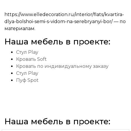
https://www.elledecoration.ru/interior/flats/kvartira-
dlya-bolshoi-semi-s-vidom-na-serebryanyi-bor/ — по
материалам.
Наша мебель в проекте:
Стул Play
Кровать Soft
Кровать по индивидуальному заказу
Стул Play
Пуф Spot
Наша мебель в проекте: