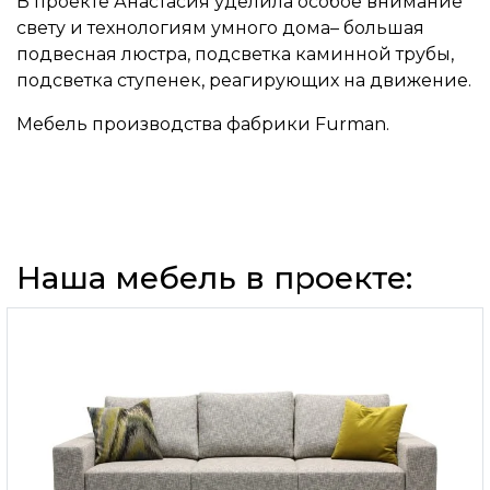
В проекте Анастасия уделила особое внимание
свету и технологиям умного дома– большая
подвесная люстра, подсветка каминной трубы,
подсветка ступенек, реагирующих на движение.
Мебель производства фабрики Furman.
Наша мебель в проекте: