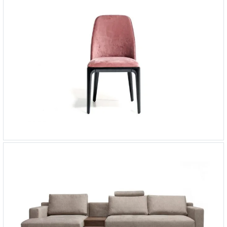
Стул Play
-
от 50 826 ₽