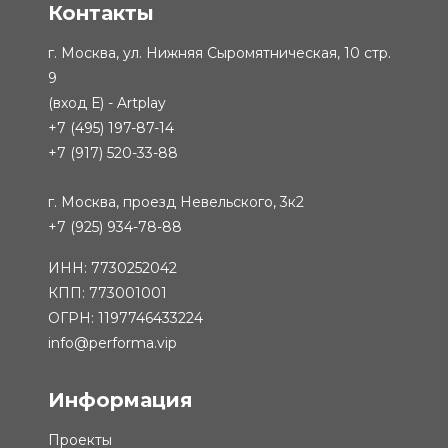
Контакты
г. Москва, ул. Нижняя Сыромятническая, 10 стр.
9
(вход Е) - Artplay
+7 (495) 197-87-14
+7 (917) 520-33-88
г. Москва, проезд Невельского, 3к2
+7 (925) 934-78-88
ИНН: 7730252042
КПП: 773001001
ОГРН: 1197746433224
info@performa.vip
Информация
Проекты