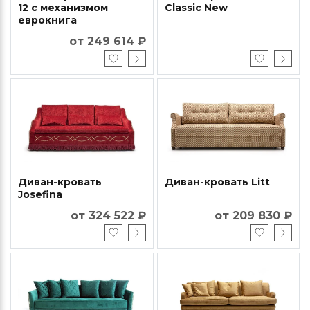
12 с механизмом
Classic New
еврокнига
от 249 614 ₽
Диван-кровать
Диван-кровать Litt
Josefina
от 324 522 ₽
от 209 830 ₽