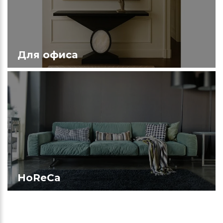
Для офиса
HoReCa