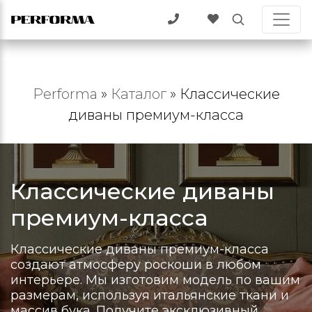
Performa
»
Каталог
»
Классические
диваны премиум-класса
Классические диваны
премиум-класса
Классические диваны премиум-класса
создают атмосферу роскоши в любом
интерьере. Мы изготовим модель по вашим
размерам, используя итальянские ткани и
массив бука. Получите эксклюзивный