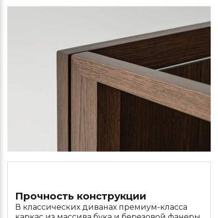
Прочность конструкции
В классических диванах премиум-класса
каркас из массива бука и березовой фанеры