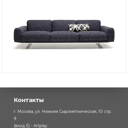
Диван Discovery
-
635 558 ₽
402 500 ₽
Контакты
г. Москва, ул. Нижняя Сыромятническая, 10 стр.
9
(вход Е) - Artplay