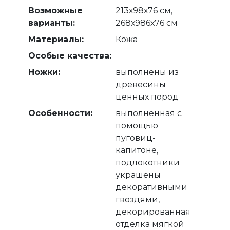
Возможные
213х98х76 см,
варианты:
268х986х76 см
Материалы:
Кожа
Особые качества:
Ножки:
выполнены из
древесины
ценных пород
Особенности:
выполненная с
помощью
пуговиц-
капитоне,
подлокотники
украшены
декоративными
гвоздями,
декорированная
отделка мягкой