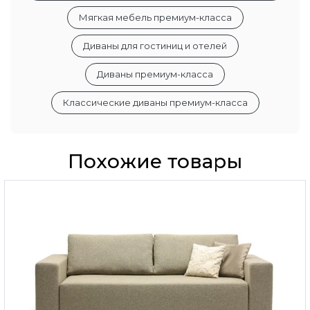
Мягкая мебель премиум-класса
Диваны для гостиниц и отелей
Диваны премиум-класса
Классические диваны премиум-класса
Похожие товары