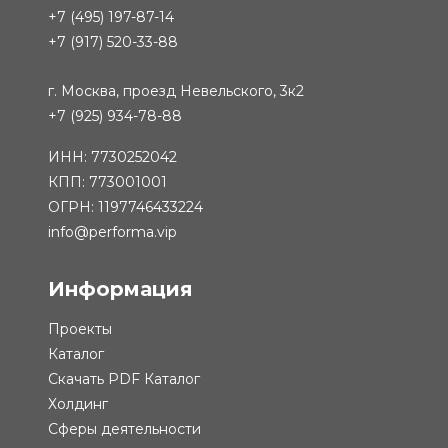
+7 (495) 197-87-14
+7 (917) 520-33-88
г. Москва, проезд Невельского, 3к2
+7 (925) 934-78-88
ИНН: 7730252042
КПП: 773001001
ОГРН: 1197746433224
info@performa.vip
Информация
Проекты
Каталог
Скачать PDF Каталог
Холдинг
Сферы деятельности