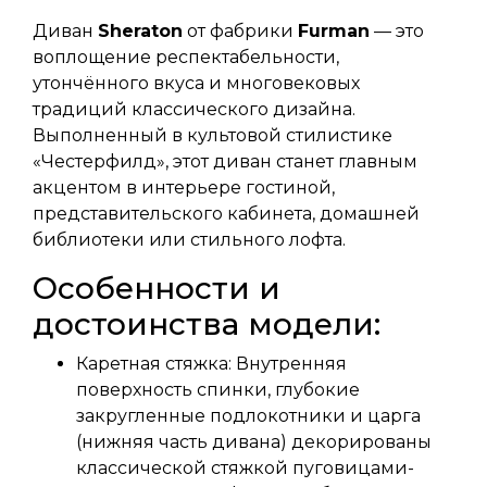
Диван
Sheraton
от фабрики
Furman
— это
воплощение респектабельности,
утончённого вкуса и многовековых
традиций классического дизайна.
Выполненный в культовой стилистике
«Честерфилд», этот диван станет главным
акцентом в интерьере гостиной,
представительского кабинета, домашней
библиотеки или стильного лофта.
Особенности и
достоинства модели:
Каретная стяжка: Внутренняя
поверхность спинки, глубокие
закругленные подлокотники и царга
(нижняя часть дивана) декорированы
классической стяжкой пуговицами-