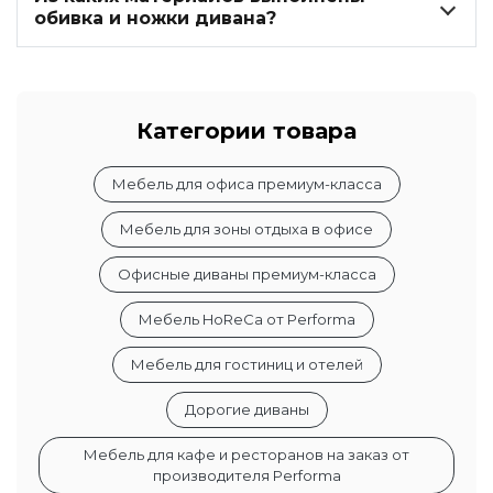
обивка и ножки дивана?
Категории товара
Мебель для офиса премиум-класса
Мебель для зоны отдыха в офисе
Офисные диваны премиум-класса
Мебель HoReCa от Performa
Мебель для гостиниц и отелей
Дорогие диваны
Мебель для кафе и ресторанов на заказ от
производителя Performa