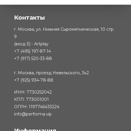
Контакты
г. Москва, ул. Нижняя Сыромятническая, 10 стр.
9
(вход Е) - Artplay
+7 (495) 197-87-14
+7 (917) 520-33-88
г. Москва, проезд Невельского, 3к2
+7 (925) 934-78-88
ИНН: 7730252042
КПП: 773001001
ОГРН: 1197746433224
info@performa.vip
Информация