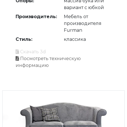
Опоры:
массив бука или
вариант с юбкой
Производитель:
Мебель от
производителя
Furman
Стиль:
классика
Скачать 3d
Посмотреть техническую
информацию