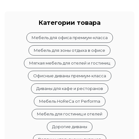
Категории товара
Мебель для офиса премиум-класса
Мебель для зоны отдыха в офисе
Мягкая мебель для отелей и гостиниц
Офисные диваны премиум-класса
Диваны для кафе и ресторанов
Мебель HoReCa от Performa
Мебель для гостиниц и отелей
Дорогие диваны