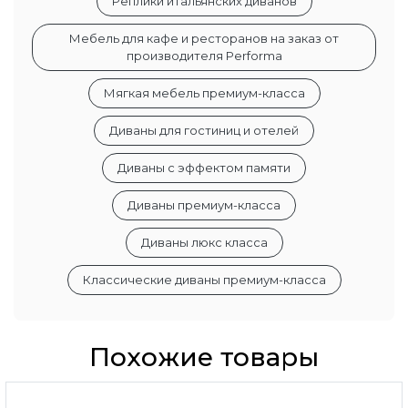
Реплики итальянских диванов
Мебель для кафе и ресторанов на заказ от
производителя Performa
Мягкая мебель премиум-класса
Диваны для гостиниц и отелей
Диваны с эффектом памяти
Диваны премиум-класса
Диваны люкс класса
Классические диваны премиум-класса
Похожие товары