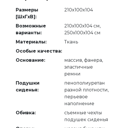
Размеры
210x100x104
[ШхГхВ]:
Возможные
210х100х104 см,
варианты:
250х100х104 см
Материалы:
Ткань
Особые качества:
Основание:
массив, фанера,
эластичные
ремни
Подушки
пенополиуретан
сиденья:
разной плотности,
перьевое
наполнение
Обивка:
съемные чехлы
подушек сиденья