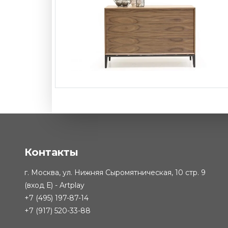
Комод Frame
-
от 306 6
Контакты
г. Москва, ул. Нижняя Сыромятническая, 10 стр. 9
(вход Е) - Artplay
+7 (495) 197-87-14
+7 (917) 520-33-88