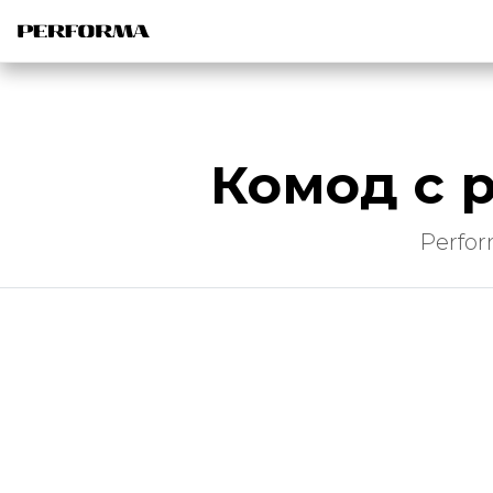
Комод с 
Perfo