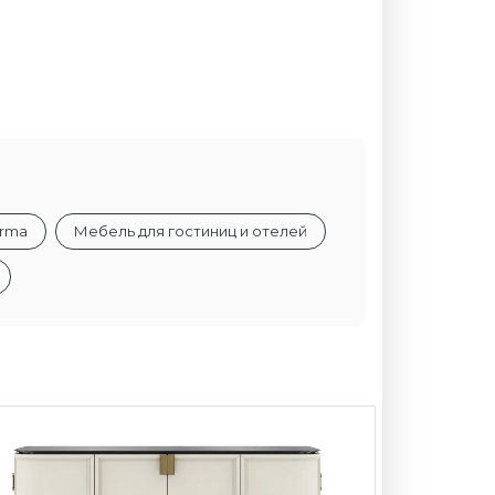
orma
Мебель для гостиниц и отелей