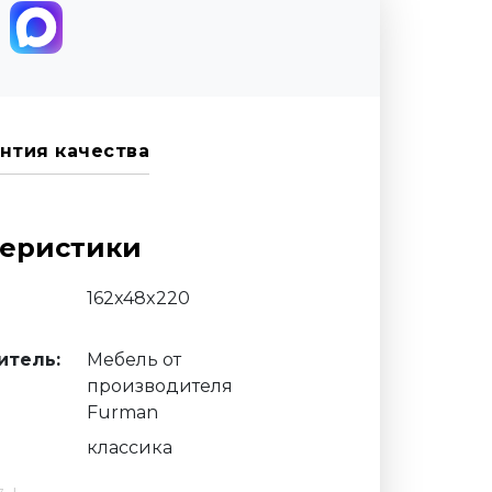
нтия качества
теристики
162x48x220
итель:
Мебель от
производителя
Furman
классика