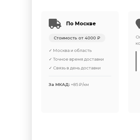
По Москве
О
Стоимость от 4000 ₽
к
✓ Москва и область
✓ Точное время доставки
✓ Связь в день доставки
За МКАД:
+85 ₽/км