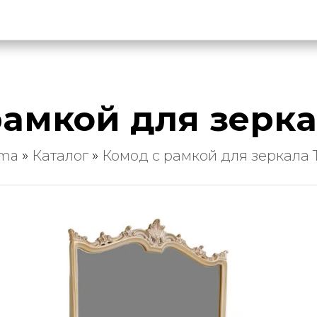
рамкой для зерка
rma
»
Каталог
»
Комод с рамкой для зеркала 