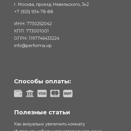
г. Москва, проезд Невельского, 3к2
+7 (925) 934-78-88
ИНН: 7730252042
КПП: 773001001
ОГРН: 1197746433224
info@performa.vip
Способы оплаты:
Полезные статьи
Как визуально увеличить комнату