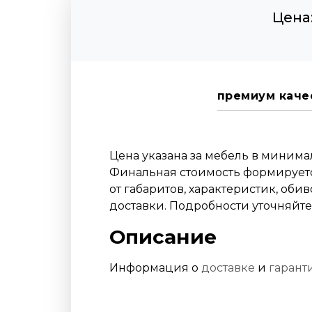
Цена
премиум каче
Цена указана за мебель в миним
Финальная стоимость формируетс
от габаритов, характеристик, оби
доставки. Подробности уточняйт
Описание
Информация о
доставке
и
гарант