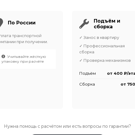
Подъём и
По России
сборка
плата транспортной
✓ Занос в квартиру
омпании при получении.
✓ Профессиональная
сборка
Учитывайте жёсткую
✓ Проверка механизмов
упаковку при расчёте
Подъём
от 400 ₽/эт
Сборка
от 750
Нужна помощь с расчётом или есть вопросы по гарантии?