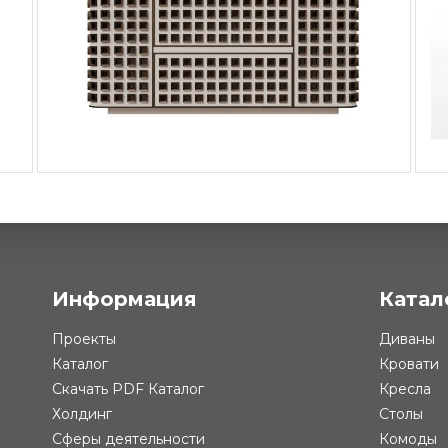
38 ₽
Комод Stars
Информация
Катал
Проекты
Диваны
Каталог
Кровати
Скачать PDF Каталог
Кресла
Холдинг
Столы
Сферы деятельности
Комоды