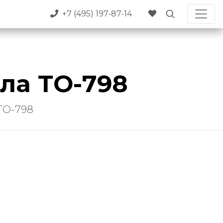
+7 (495) 197-87-14
ла TO-798
TO-798