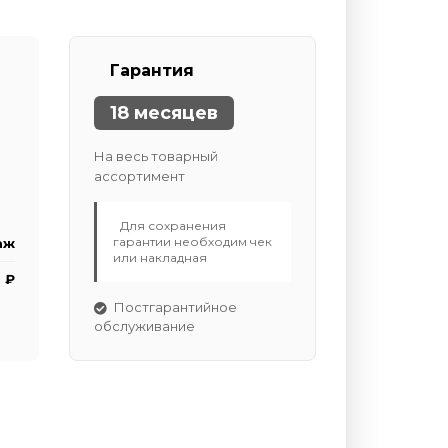
Гарантия
18 месяцев
На весь товарный
ассортимент
Для сохранения
гарантии необходим чек
аж
или накладная
 ₽
Постгарантийное
обслуживание