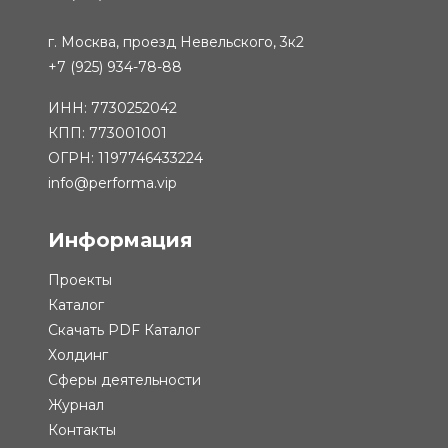
г. Москва, проезд Невельского, 3к2
+7 (925) 934-78-88
ИНН: 7730252042
КПП: 773001001
ОГРН: 1197746433224
info@performa.vip
Информация
Проекты
Каталог
Скачать PDF Каталог
Холдинг
Сферы деятельности
Журнал
Контакты