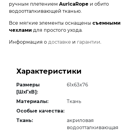
ручным плетением
AuricaRope
и обито
водоотталкивающей тканью.
Все мягкие элементы оснащены
съемными
чехлами
для простого ухода.
Информация о
доставке
и
гарантии
.
Характеристики
Размеры
61x63x76
[ШхГхВ]:
Материалы:
Ткань
Особые качества:
Ткань:
акриловая
водоотталкивающая