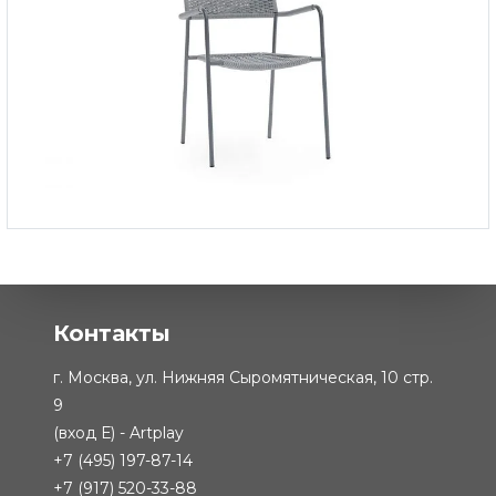
Кресло обеденное Эланд
-
105 000 ₽
Контакты
г. Москва, ул. Нижняя Сыромятническая, 10 стр.
9
(вход Е) - Artplay
+7 (495) 197-87-14
+7 (917) 520-33-88