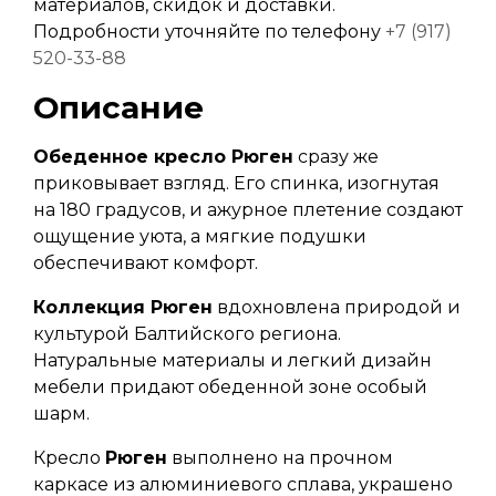
материалов, скидок и доставки.
Подробности уточняйте по телефону
+7 (917)
520-33-88
Описание
Обеденное кресло Рюген
сразу же
приковывает взгляд. Его спинка, изогнутая
на 180 градусов, и ажурное плетение создают
ощущение уюта, а мягкие подушки
обеспечивают комфорт.
Коллекция Рюген
вдохновлена природой и
культурой Балтийского региона.
Натуральные материалы и легкий дизайн
мебели придают обеденной зоне особый
шарм.
Кресло
Рюген
выполнено на прочном
каркасе из алюминиевого сплава, украшено