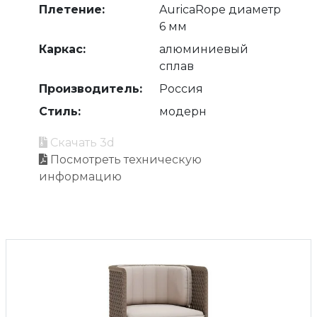
Плетение:
AuricaRope диаметр
6 мм
Каркас:
алюминиевый
сплав
Производитель:
Россия
Стиль:
модерн
Скачать 3d
Посмотреть техническую
информацию