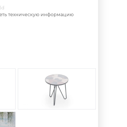
3d
еть техническую информацию