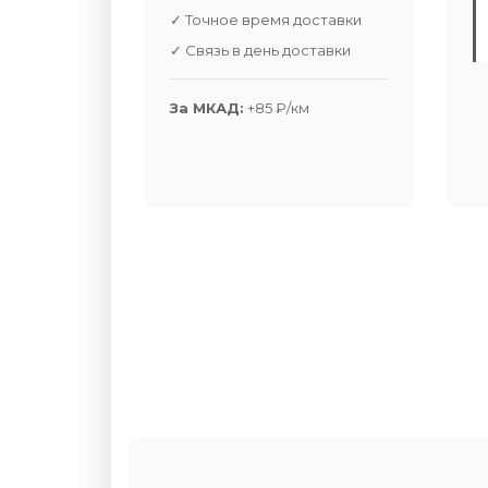
✓ Точное время доставки
✓ Связь в день доставки
За МКАД:
+85 ₽/км