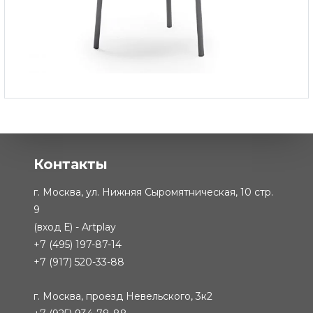
Стол чайный Бора-Бора
-
99 000 ₽
Контакты
г. Москва, ул. Нижняя Сыромятническая, 10 стр.
9
(вход Е) - Artplay
+7 (495) 197-87-14
+7 (917) 520-33-88
г. Москва, проезд Невельского, 3к2