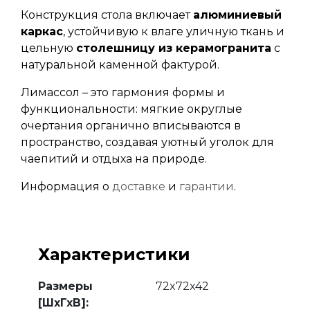
Конструкция стола включает
алюминиевый
каркас
, устойчивую к влаге уличную ткань и
цельную
столешницу из керамогранита
с
натуральной каменной фактурой.
Лимассол – это гармония формы и
функциональности: мягкие округлые
очертания органично вписываются в
пространство, создавая уютный уголок для
чаепитий и отдыха на природе.
Информация о
доставке
и
гарантии
.
Характеристики
Размеры
72x72x42
[ШхГхВ]: