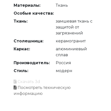
Материалы:
Ткань
Особые качества:
Ткань:
замшевая ткань с
защитой от
загрязнений
Столешница:
керамогранит
Каркас:
алюминиевый
сплав
Производитель:
Россия
Стиль:
модерн
Скачать 3d
Посмотреть техническую
информацию