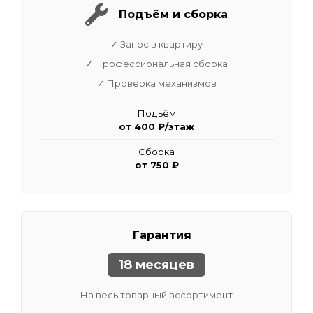
Подъём и сборка
✓ Занос в квартиру
✓ Профессиональная сборка
✓ Проверка механизмов
Подъём
от 400 ₽/этаж
Сборка
от 750 ₽
Гарантия
18 месяцев
На весь товарный ассортимент