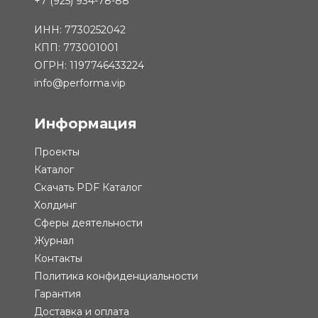
+7 (925) 934-78-88
ИНН: 7730252042
КПП: 773001001
ОГРН: 1197746433224
info@performa.vip
Информация
Проекты
Каталог
Скачать PDF Каталог
Холдинг
Сферы деятельности
Журнал
Контакты
Политика конфиденциальности
Гарантия
Доставка и оплата