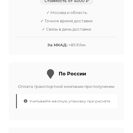
Стоимость от 4000 ₽
✓ Москва и область
✓ Точное время доставки
✓ Связь в день доставки
За МКАД:
+85 ₽/км
По России
Оплата транспортной компании при получении.
Учитывайте жёсткую упаковку при расчёте