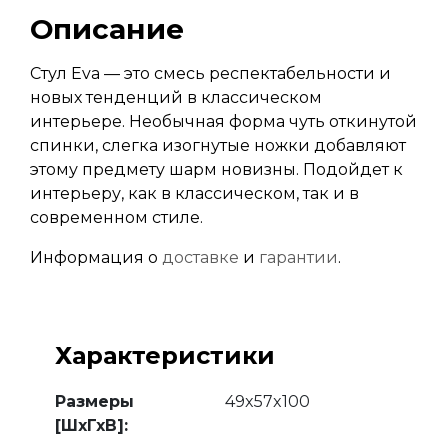
Описание
Стул Eva — это смесь респектабельности и
новых тенденций в классическом
интерьере. Необычная форма чуть откинутой
спинки, слегка изогнутые ножки добавляют
этому предмету шарм новизны. Подойдет к
интерьеру, как в классическом, так и в
современном стиле.
Информация о
доставке
и
гарантии
.
Характеристики
Размеры
49x57x100
[ШхГхВ]: