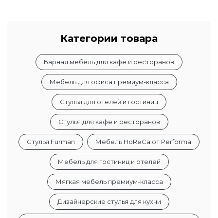
Категории товара
Барная мебель для кафе и ресторанов
Мебель для офиса премиум-класса
Стулья для отелей и гостиниц
Стулья для кафе и ресторанов
Стулья Furman
Мебель HoReCa от Performa
Мебель для гостиниц и отелей
Мягкая мебель премиум-класса
Дизайнерские стулья для кухни