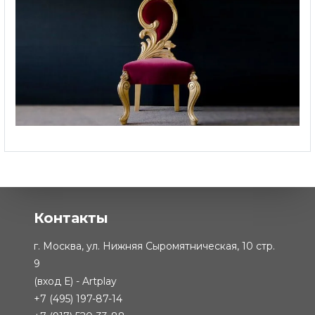
Стул Prince
-
от 201 810 ₽
Контакты
г. Москва, ул. Нижняя Сыромятническая, 10 стр.
9
(вход Е) - Artplay
+7 (495) 197-87-14