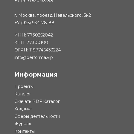
+7 (917) 520-33-88
г. Москва, проезд Невельского, 3к2
+7 (925) 934-78-88
ИНН: 7730252042
КПП: 773001001
ОГРН: 1197746433224
info@performa.vip
Информация
Проекты
Каталог
Скачать PDF Каталог
Холдинг
Сферы деятельности
Журнал
Контакты