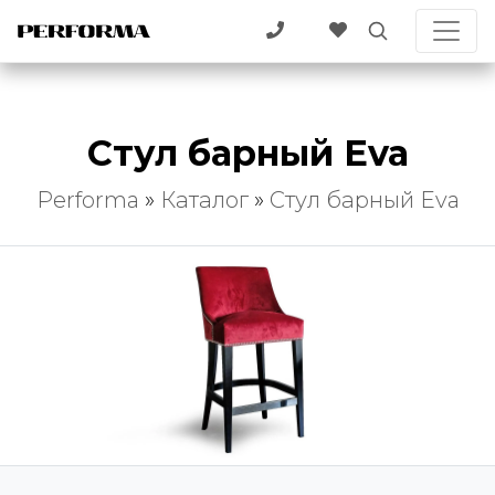
Стул барный Eva
Performa
»
Каталог
»
Стул барный Eva