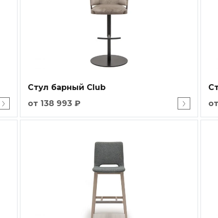
Стул барный Club
Ст
от 138 993 ₽
от