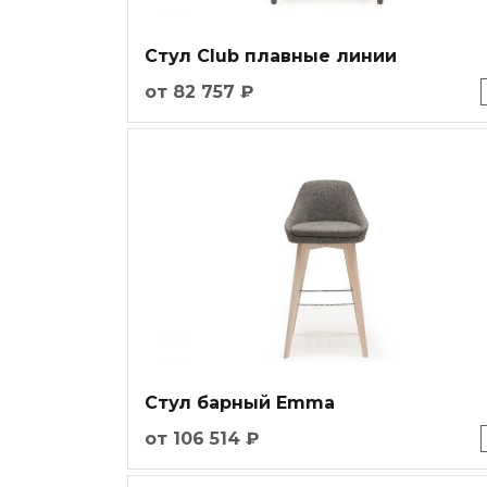
Стул Club плавные линии
от 82 757 ₽
Стул барный Emma
от 106 514 ₽