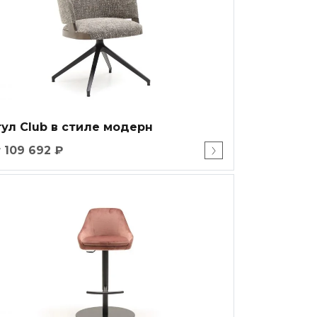
ул Club в стиле модерн
 109 692 ₽