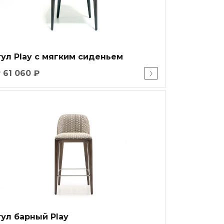
тул Play с мягким сиденьем
 61 060 ₽
ул барный Play