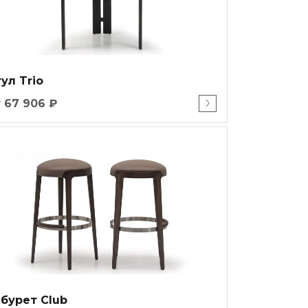
ул Trio
 67 906 ₽
бурет Club