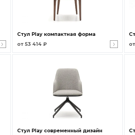
Стул Play компактная форма
С
от 53 414 ₽
от
Стул Play современный дизайн
Ст