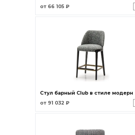
от 66 105 ₽
Стул барный Club в стиле модерн
от 91 032 ₽