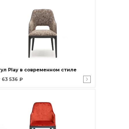
тул Play в современном стиле
 63 536 ₽