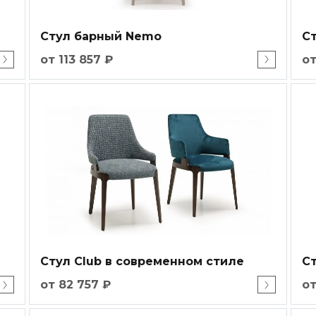
Стул барный Nemo
С
от 113 857 ₽
от
Стул Club в современном стиле
Ст
от 82 757 ₽
от