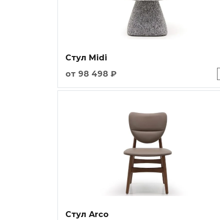
Стул Midi
от 98 498 ₽
Стул Arco