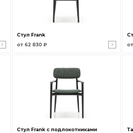
Стул Frank
Ст
от 62 830 ₽
от
Стул Frank с подлокотниками
Та