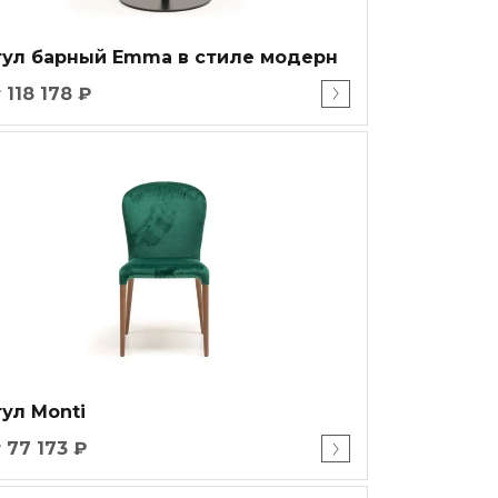
тул барный Emma в стиле модерн
 118 178 ₽
ул Monti
 77 173 ₽