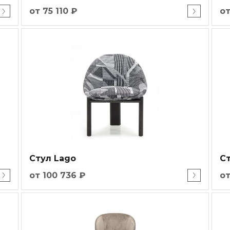
от 75 110 ₽
от
Стул Lago
Ст
от 100 736 ₽
от