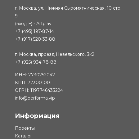
г. Москва, ул. Нижняя Сыромятническая, 10 стр.
9
(вход Е) - Artplay
+7 (495) 197-87-14
+7 (917) 520-33-88
г. Москва, проезд Невельского, 3к2
+7 (925) 934-78-88
ИНН: 7730252042
КПП: 773001001
ОГРН: 1197746433224
info@performa.vip
Информация
Проекты
Каталог