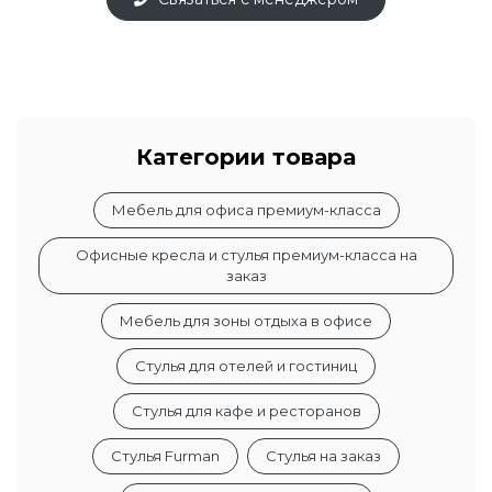
Категории товара
Мебель для офиса премиум-класса
Офисные кресла и стулья премиум-класса на
заказ
Мебель для зоны отдыха в офисе
Стулья для отелей и гостиниц
Стулья для кафе и ресторанов
Стулья Furman
Стулья на заказ