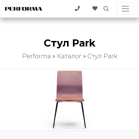
Стул Park
Performa
»
Каталог
»
Стул Park