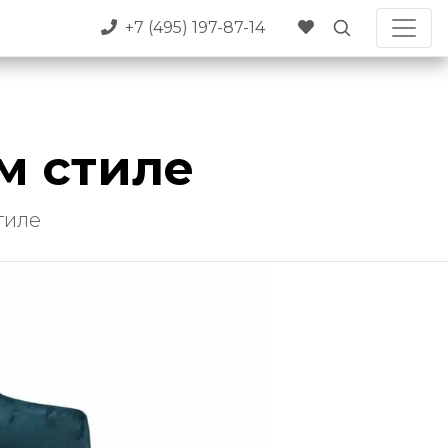
+7 (495) 197-87-14
м стиле
тиле