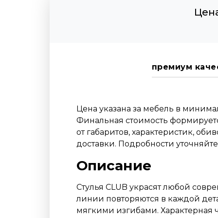
Цена
премиум каче
Цена указана за мебель в миним
Финальная стоимость формируетс
от габаритов, характеристик, оби
доставки. Подробности уточняйт
Описание
Стулья CLUB украсят любой совр
линии повторяются в каждой дет
мягкими изгибами. Характерная 