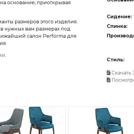
 на основание, приоткрывая
Сидение:
анты размеров этого изделия.
Спинка:
 в нужных вам размерах под
Производ
 ближайший салон Performa для
ия.
ии
.
Стиль:
Скачать 
Посмотр