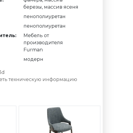
березы, массив ясеня
пенополиуретан
пенополиуретан
итель:
Мебель от
производителя
Furman
модерн
3d
еть техническую информацию