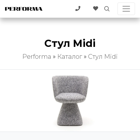
Стул Midi
Performa
»
Каталог
»
Стул Midi