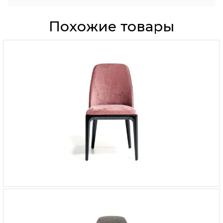
Похожие товары
Стул Play
-
от 50 826 ₽