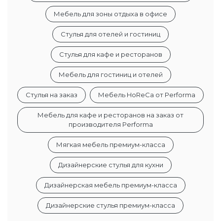
Мебель для зоны отдыха в офисе
Стулья для отелей и гостиниц
Стулья для кафе и ресторанов
Мебель для гостиниц и отелей
Стулья на заказ
Мебель HoReCa от Performa
Мебель для кафе и ресторанов на заказ от
производителя Performa
Мягкая мебель премиум-класса
Дизайнерские стулья для кухни
Дизайнерская мебель премиум-класса
Дизайнерские стулья премиум-класса