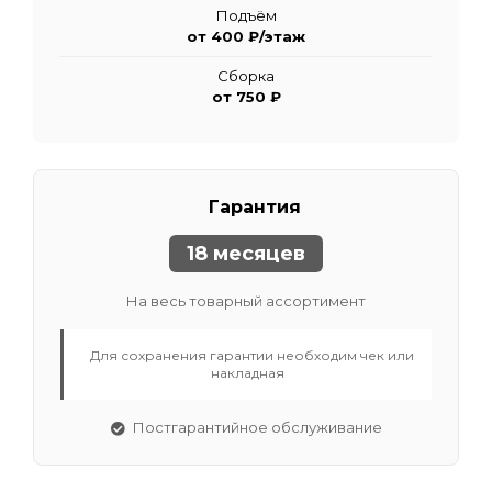
Подъём
от 400 ₽/этаж
Сборка
от 750 ₽
Гарантия
18 месяцев
На весь товарный ассортимент
Для сохранения гарантии необходим чек или
накладная
Постгарантийное обслуживание