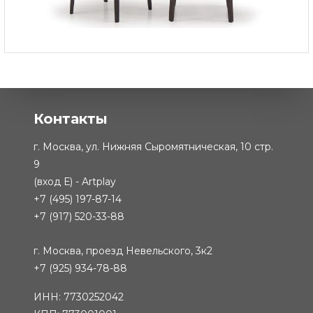
Табурет Club
-
от 82 757 ₽
Контакты
г. Москва, ул. Нижняя Сыромятническая, 10 стр.
9
(вход Е) - Artplay
+7 (495) 197-87-14
+7 (917) 520-33-88
г. Москва, проезд Невельского, 3к2
+7 (925) 934-78-88
ИНН: 7730252042