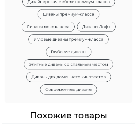
Дизайнерская мебель премиум-класса
Диваны премиум-класса
Диваны люкс класса
Диваны Лофт
Угловые диваны премиум-класса
Глубокие диваны
Элитные диваны со спальным местом
Диваны для домашнего кинотеатра
Современные диваны
Похожие товары