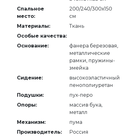
Спальное
200/240/300х150
место:
см
Материалы:
Ткань
Особые качества:
Основание:
фанера березовая,
металлические
рамки, пружины-
змейка
Сидение:
высокоэластичный
пенополиуретан
Подушки:
пух-перо
Опоры:
массив бука,
металл
Механизм:
пума
Производитель:
Россия