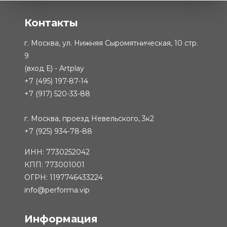
Контакты
г. Москва, ул. Нижняя Сыромятническая, 10 стр.
9
(вход Е) - Artplay
+7 (495) 197-87-14
+7 (917) 520-33-88
г. Москва, проезд Невельского, 3к2
+7 (925) 934-78-88
ИНН: 7730252042
КПП: 773001001
ОГРН: 1197746433224
info@performa.vip
Информация