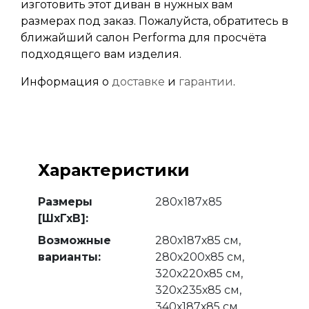
изготовить этот диван в нужных вам
размерах под заказ. Пожалуйста, обратитесь в
ближайший салон Performa для просчёта
подходящего вам изделия.
Информация о
доставке
и
гарантии
.
Характеристики
Размеры
280x187x85
[ШхГхВ]:
Возможные
280х187х85 см,
варианты:
280х200х85 см,
320х220х85 см,
320х235х85 см,
340х187х85 см