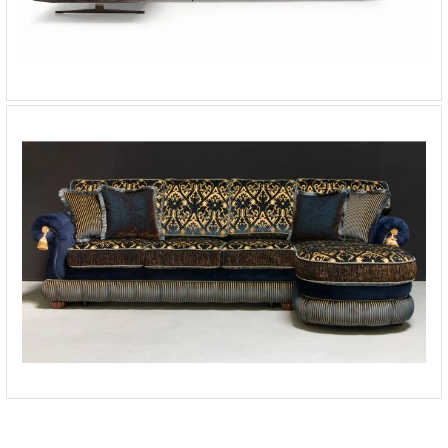
Угловой диван Discovery
-
от 699 627 ₽
Угловой диван-кровать Sharm в классическом
стиле