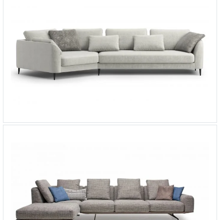
Угловой диван-кровать Romano
-
от 371 913 ₽